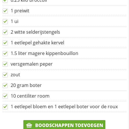
0.25 kilo broccoli
1 preiwit
1 ui
2 witte selderijstengels
1 eetlepel gehakte kervel
1.5 liter magere kippenbouillon
versgemalen peper
zout
20 gram boter
10 centiliter room
1 eetlepel bloem en 1 eetlepel boter voor de roux
BOODSCHAPPEN TOEVOEGEN