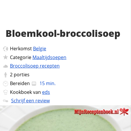
Bloemkool-broccolisoep
Herkomst
Belgie
Categorie
Maaltijdsoepen
Broccolisoep recepten
2
porties
Bereiden
15 min.
Kookboek van
eds
Schrijf een review