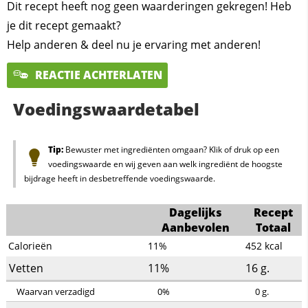
Dit recept heeft nog geen waarderingen gekregen! Heb
je dit recept gemaakt?
Help anderen & deel nu je ervaring met anderen!
REACTIE ACHTERLATEN
Voedingswaardetabel
Tip:
Bewuster met ingrediënten omgaan? Klik of druk op een
voedingswaarde en wij geven aan welk ingrediënt de hoogste
bijdrage heeft in desbetreffende voedingswaarde.
Dagelijks
Recept
Aanbevolen
Totaal
Calorieën
11%
452
kcal
Vetten
11%
16
g.
Waarvan verzadigd
0%
0
g.