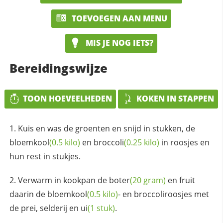
TOEVOEGEN AAN MENU
MIS JE NOG IETS?
Bereidingswijze
TOON HOEVEELHEDEN
KOKEN IN STAPPEN
Kuis en was de groenten en snijd in stukken, de
bloemkool
(0.5 kilo)
en
broccoli
(0.25 kilo)
in roosjes en
hun rest in stukjes.
Verwarm in kookpan de
boter
(20 gram)
en fruit
daarin de
bloemkool
(0.5 kilo)
- en broccoliroosjes met
de prei, selderij en
ui
(1 stuk)
.