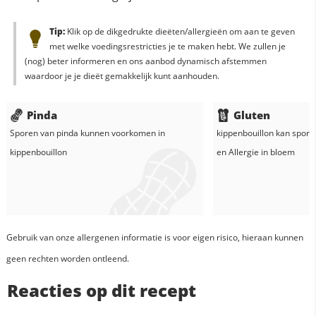
Tip:
Klik op de dikgedrukte dieëten/allergieën om aan te geven
met welke voedingsrestricties je te maken hebt. We zullen je
(nog) beter informeren en ons aanbod dynamisch afstemmen
waardoor je je dieët gemakkelijk kunt aanhouden.
Pinda
Gluten
Sporen van pinda kunnen voorkomen in
kippenbouillon
kan sporen
kippenbouillon
en
Allergie in
bloem
Gebruik van onze allergenen informatie is voor eigen risico, hieraan kunnen
geen rechten worden ontleend.
Reacties op dit recept