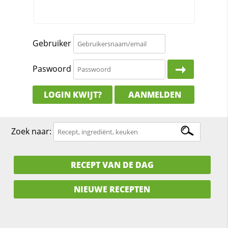
Gebruiker
Paswoord
LOGIN KWIJT?
AANMELDEN
Zoek naar:
RECEPT VAN DE DAG
NIEUWE RECEPTEN