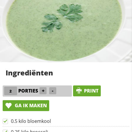
Ingrediënten
PORTIES
+
-
PRINT
GA IK MAKEN
0.5 kilo bloemkool