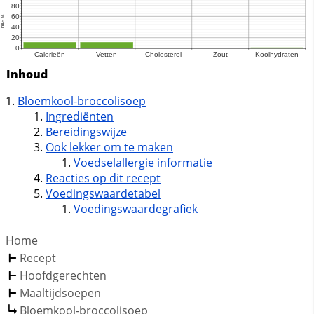
Inhoud
Bloemkool-broccolisoep
Ingrediënten
Bereidingswijze
Ook lekker om te maken
Voedselallergie informatie
Reacties op dit recept
Voedingswaardetabel
Voedingswaardegrafiek
Home
Recept
Hoofdgerechten
Maaltijdsoepen
Bloemkool-broccolisoep