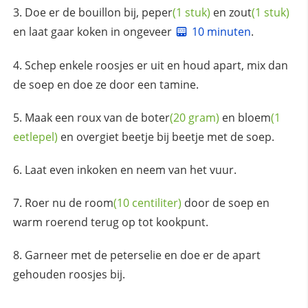
Doe er de bouillon bij,
peper
(1 stuk)
en
zout
(1 stuk)
en laat gaar koken in ongeveer
10 minuten
.
Schep enkele roosjes er uit en houd apart, mix dan
de soep en doe ze door een tamine.
Maak een roux van de
boter
(20 gram)
en
bloem
(1
eetlepel)
en overgiet beetje bij beetje met de soep.
Laat even inkoken en neem van het vuur.
Roer nu de
room
(10 centiliter)
door de soep en
warm roerend terug op tot kookpunt.
Garneer met de peterselie en doe er de apart
gehouden roosjes bij.