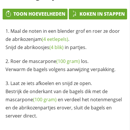
TOON HOEVEELHEDEN
KOKEN IN STAPPEN
Maal de noten in een blender grof en roer ze door
de
abrikozenjam
(4 eetlepels)
.
Snijd de
abrikoosjes
(4 blik)
in partjes.
Roer de
mascarpone
(100 gram)
los.
Verwarm de bagels volgens aanwijzing verpakking.
Laat ze iets afkoelen en snijd ze open.
Bestrijk de onderkant van de bagels dik met de
mascarpone
(100 gram)
en verdeel het notenmengsel
en de abrikozenpartjes erover, sluit de bagels en
serveer direct.