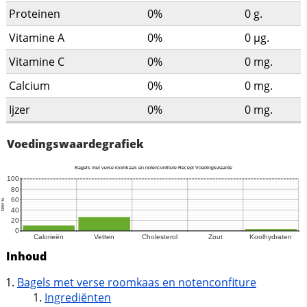
Proteinen
0%
0
g.
Vitamine A
0%
0
µg.
Vitamine C
0%
0
mg.
Calcium
0%
0
mg.
Ijzer
0%
0
mg.
Voedingswaardegrafiek
Inhoud
Bagels met verse roomkaas en notenconfiture
Ingrediënten