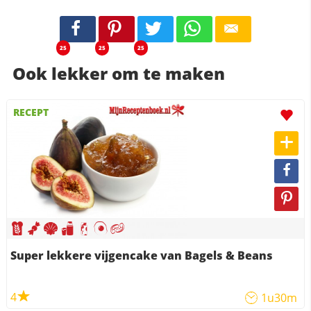
25
25
25
Ook lekker om te maken
RECEPT
Super lekkere vijgencake van Bagels & Beans
4
1u30m