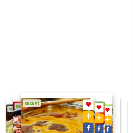
RECEPT
RECEPT
RECEPT
RECEPT
RECEPT