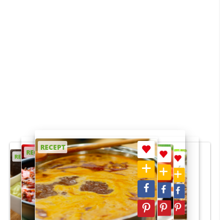
RECEPT
RECEPT
RECEPT
RECEPT
RECEPT