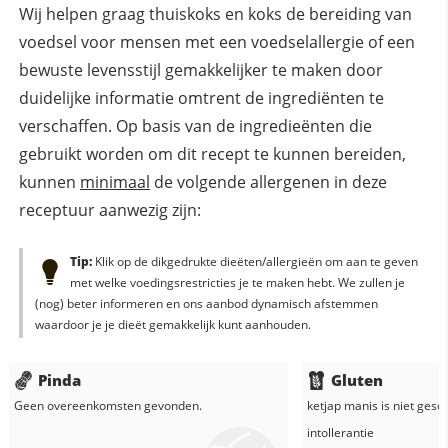
Wij helpen graag thuiskoks en koks de bereiding van
voedsel voor mensen met een voedselallergie of een
bewuste levensstijl gemakkelijker te maken door
duidelijke informatie omtrent de ingrediënten te
verschaffen. Op basis van de ingredieënten die
gebruikt worden om dit recept te kunnen bereiden,
kunnen
minimaal
de volgende allergenen in deze
receptuur aanwezig zijn:
Tip:
Klik op de dikgedrukte dieëten/allergieën om aan te geven
met welke voedingsrestricties je te maken hebt. We zullen je
(nog) beter informeren en ons aanbod dynamisch afstemmen
waardoor je je dieët gemakkelijk kunt aanhouden.
Pinda
Gluten
Geen overeenkomsten gevonden.
ketjap manis
is niet gesc
intollerantie