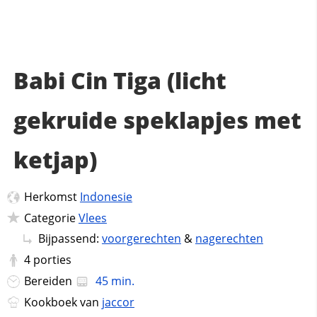
Babi Cin Tiga (licht
gekruide speklapjes met
ketjap)
Herkomst
Indonesie
Categorie
Vlees
Bijpassend:
voorgerechten
&
nagerechten
4
porties
Bereiden
45 min.
Kookboek van
jaccor