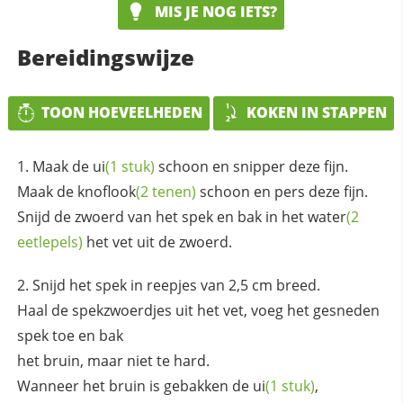
MIS JE NOG IETS?
Bereidingswijze
TOON HOEVEELHEDEN
KOKEN IN STAPPEN
Maak de
ui
(1 stuk)
schoon en snipper deze fijn.
Maak de
knoflook
(2 tenen)
schoon en pers deze fijn.
Snijd de zwoerd van het spek en bak in het
water
(2
eetlepels)
het vet uit de zwoerd.
Snijd het spek in reepjes van 2,5 cm breed.
Haal de spekzwoerdjes uit het vet, voeg het gesneden
spek toe en bak
het bruin, maar niet te hard.
Wanneer het bruin is gebakken de
ui
(1 stuk)
,