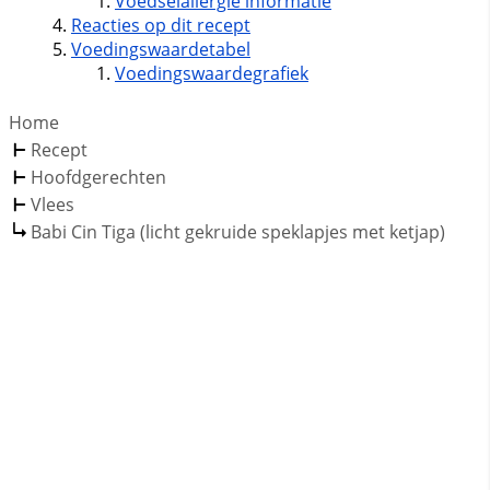
Voedselallergie informatie
Reacties op dit recept
Voedingswaardetabel
Voedingswaardegrafiek
Home
Recept
Hoofdgerechten
Vlees
Babi Cin Tiga (licht gekruide speklapjes met ketjap)