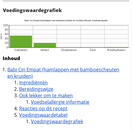
Voedingswaardegrafiek
Inhoud
Babi Cin Empat (hamlappen met bamboescheuten
en kruiden)
Ingrediënten
Bereidingswijze
Ook lekker om te maken
Voedselallergie informatie
Reacties op dit recept
Voedingswaardetabel
Voedingswaardegrafiek