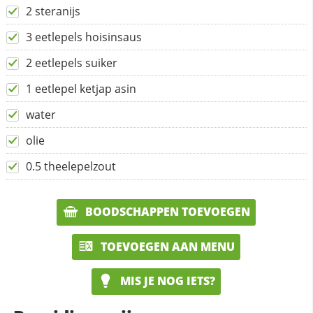
2 steranijs
3 eetlepels hoisinsaus
2 eetlepels suiker
1 eetlepel ketjap asin
water
olie
0.5 theelepelzout
BOODSCHAPPEN TOEVOEGEN
TOEVOEGEN AAN MENU
MIS JE NOG IETS?