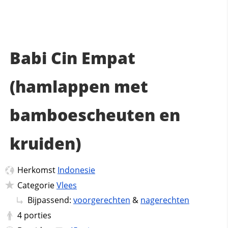
Babi Cin Empat
(hamlappen met
bamboescheuten en
kruiden)
Herkomst
Indonesie
Categorie
Vlees
Bijpassend:
voorgerechten
&
nagerechten
4
porties