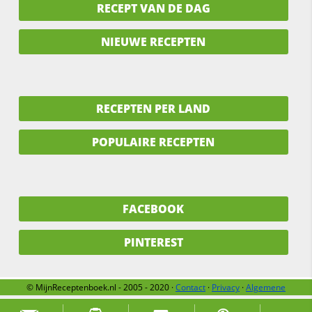
RECEPT VAN DE DAG
NIEUWE RECEPTEN
RECEPTEN PER LAND
POPULAIRE RECEPTEN
FACEBOOK
PINTEREST
© MijnReceptenboek.nl - 2005 - 2020 ·
Contact
·
Privacy
·
Algemene
voorwaarden
·
Support
·
Over ons