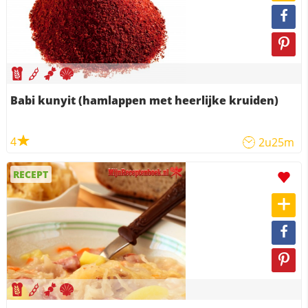
Babi kunyit (hamlappen met heerlijke kruiden)
4
2u25m
RECEPT