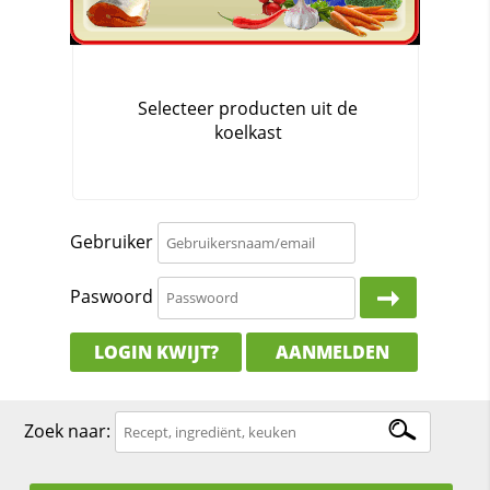
Gebruiker
Paswoord
LOGIN KWIJT?
AANMELDEN
Zoek naar: