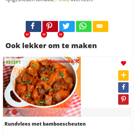
25
25
25
Ook lekker om te maken
RECEPT
Rundvlees met bamboescheuten