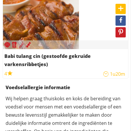
Babi tulang cin (gestoofde gekruide
varkensribbetjes)
4
1u20m
Voedselallergie informatie
Wij helpen graag thuiskoks en koks de bereiding van
voedsel voor mensen met een voedselallergie of een
bewuste levensstijl gemakkelijker te maken door
duidelijke informatie omtrent de ingrediënten te