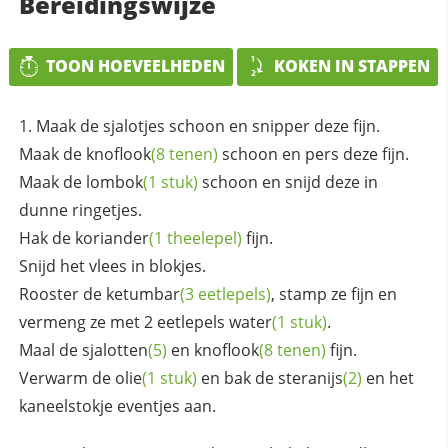
Bereidingswijze
TOON HOEVEELHEDEN
KOKEN IN STAPPEN
Maak de sjalotjes schoon en snipper deze fijn.
Maak de
knoflook
(8 tenen)
schoon en pers deze fijn.
Maak de
lombok
(1 stuk)
schoon en snijd deze in
dunne ringetjes.
Hak de
koriander
(1 theelepel)
fijn.
Snijd het vlees in blokjes.
Rooster de
ketumbar
(3 eetlepels)
, stamp ze fijn en
vermeng ze met 2 eetlepels
water
(1 stuk)
.
Maal de
sjalotten
(5)
en
knoflook
(8 tenen)
fijn.
Verwarm de
olie
(1 stuk)
en bak de
steranijs
(2)
en het
kaneelstokje eventjes aan.