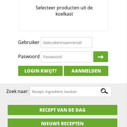
Gebruiker
Paswoord
LOGIN KWIJT?
AANMELDEN
Zoek naar:
RECEPT VAN DE DAG
NIEUWE RECEPTEN