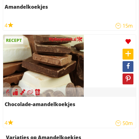
Amandelkoekjes
4
15m
RECEPT
Chocolade-amandelkoekjes
4
50m
Variaties op Amandelkoekjes