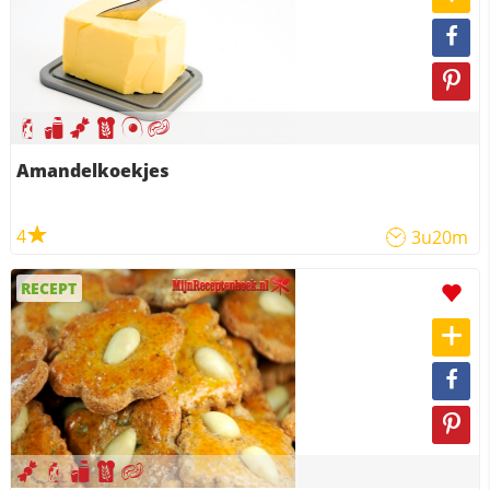
Amandelkoekjes
4
3u20m
RECEPT