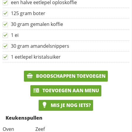
een halve eetlepel oploskoffie
125 gram boter
30 gram gemalen koffie
1 ei
30 gram amandelsnippers
1 eetlepel kristalsuiker
BOODSCHAPPEN TOEVOEGEN
TOEVOEGEN AAN MENU
MIS JE NOG IETS?
Keukenspullen
Oven
Zeef