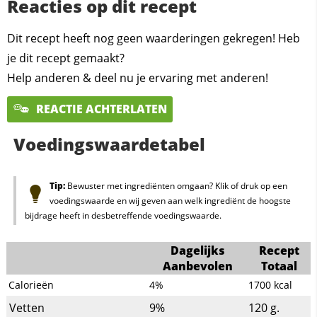
Reacties op dit recept
Dit recept heeft nog geen waarderingen gekregen! Heb
je dit recept gemaakt?
Help anderen & deel nu je ervaring met anderen!
REACTIE ACHTERLATEN
Voedingswaardetabel
Tip:
Bewuster met ingrediënten omgaan? Klik of druk op een
voedingswaarde en wij geven aan welk ingrediënt de hoogste
bijdrage heeft in desbetreffende voedingswaarde.
Dagelijks
Recept
Aanbevolen
Totaal
Calorieën
4%
1700
kcal
Vetten
9%
120
g.