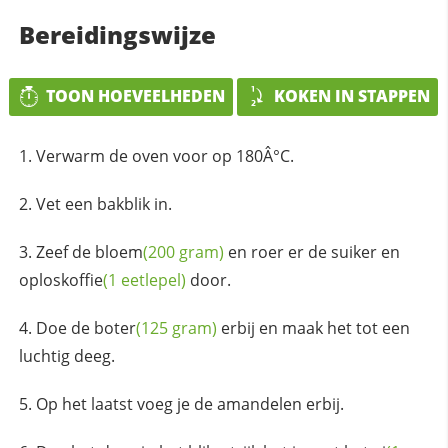
Bereidingswijze
TOON HOEVEELHEDEN
KOKEN IN STAPPEN
Verwarm de oven voor op 180Â°C.
Vet een bakblik in.
Zeef de
bloem
(200 gram)
en roer er de suiker en
oploskoffie
(1 eetlepel)
door.
Doe de
boter
(125 gram)
erbij en maak het tot een
luchtig deeg.
Op het laatst voeg je de amandelen erbij.