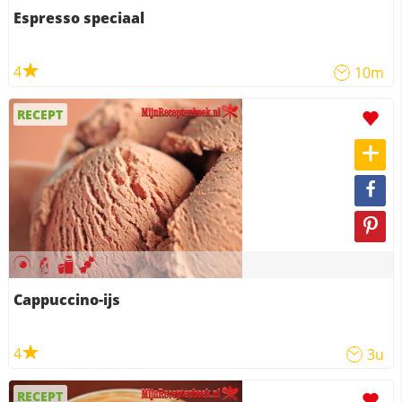
Espresso speciaal
4
10m
RECEPT
Cappuccino-ijs
4
3u
RECEPT