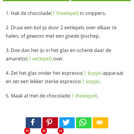
Hak de
chocolade
(1 theelepel)
in snippers.
Draai een bol ijs door 2 eetlepels over elkaar te
halen, of gewoon met een goede ijsschep.
Doe dan het ijs in het glas en schenk daar de
amaretto
(1 eetlepel)
over.
Zet het glas onder het
espresso
(1 kopje)
-apparaat
en zet een lekker sterke
espresso
(1 kopje)
.
Maak af met de
chocolade
(1 theelepel)
.
25
25
25