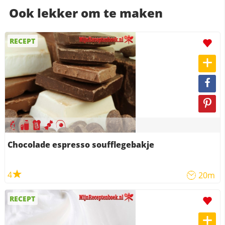
Ook lekker om te maken
RECEPT
Chocolade espresso soufflegebakje
4
20m
RECEPT