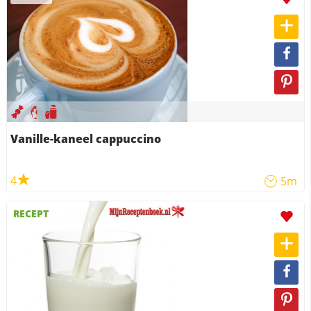
Vanille-kaneel cappuccino
4
5m
RECEPT