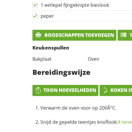
1 eetlepel fijngeknipte bieslook
peper
BOODSCHAPPEN TOEVOEGEN
T
Keukenspullen
Bakplaat
Oven
Bereidingswijze
TOON HOEVEELHEDEN
KOKEN I
Verwarm de oven voor op 200Â°C.
Snijd de gepelde teentjes
knoflook
(4 tene