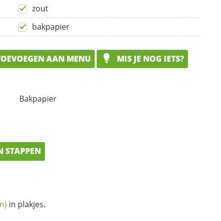
zout
bakpapier
OEVOEGEN AAN MENU
MIS JE NOG IETS?
Bakpapier
N STAPPEN
n)
in plakjes.