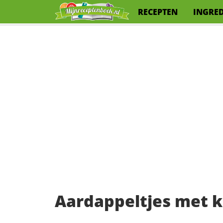
RECEPTEN
INGRE
Aardappeltjes met k