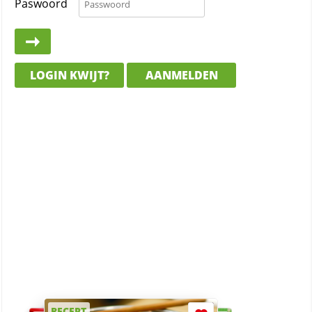
Paswoord
LOGIN KWIJT?
AANMELDEN
RECEPT