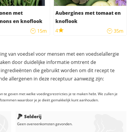
bonen met
Aubergines met tomaat en
nons en knoflook
knoflook
4
15m
35m
ding van voedsel voor mensen met een voedselallergie
maken door duidelijke informatie omtrent de
 ingredieënten die gebruikt worden om dit recept te
de allergenen in deze receptuur aanwezig zijn:
n te geven met welke voedingsrestricties je te maken hebt. We zullen je
fstemmen waardoor je je dieët gemakkelijk kunt aanhouden.
Selderij
Geen overeenkomsten gevonden.