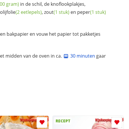
500 gram)
in de schil, de knoflookplakjes,
olijfolie
(2 eetlepels)
,
zout
(1 stuk)
en
peper
(1 stuk)
en bakpapier en vouw het papier tot pakketjes
het midden van de oven in ca.
30 minuten
gaar
RECEPT