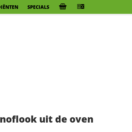
DIËNTEN
SPECIALS
noflook uit de oven