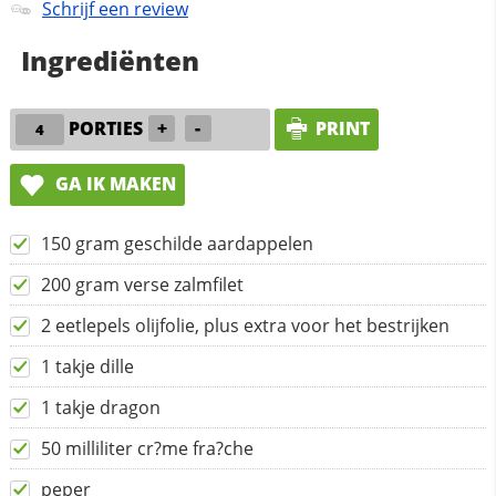
Schrijf een review
Ingrediënten
PORTIES
+
-
PRINT
GA IK MAKEN
150 gram geschilde aardappelen
200 gram verse zalmfilet
2 eetlepels olijfolie, plus extra voor het bestrijken
1 takje dille
1 takje dragon
50 milliliter cr?me fra?che
peper