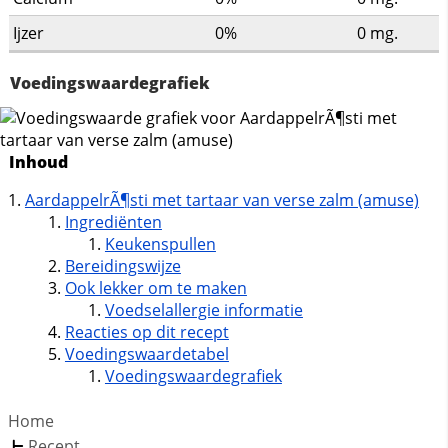
Ijzer
0%
0
mg.
Voedingswaardegrafiek
Inhoud
AardappelrÃ¶sti met tartaar van verse zalm (amuse)
Ingrediënten
Keukenspullen
Bereidingswijze
Ook lekker om te maken
Voedselallergie informatie
Reacties op dit recept
Voedingswaardetabel
Voedingswaardegrafiek
Home
Recept