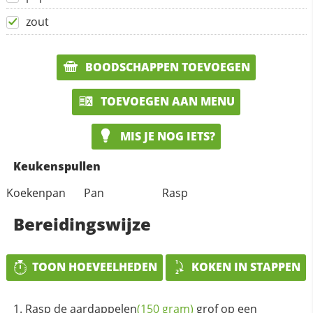
zout
BOODSCHAPPEN TOEVOEGEN
TOEVOEGEN AAN MENU
MIS JE NOG IETS?
Keukenspullen
Koekenpan
Pan
Rasp
Bereidingswijze
TOON HOEVEELHEDEN
KOKEN IN STAPPEN
Rasp de
aardappelen
(150 gram)
grof op een