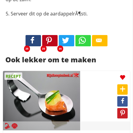
Serveer dit op de aardappelrÃ¶sti.
25
25
25
Ook lekker om te maken
RECEPT