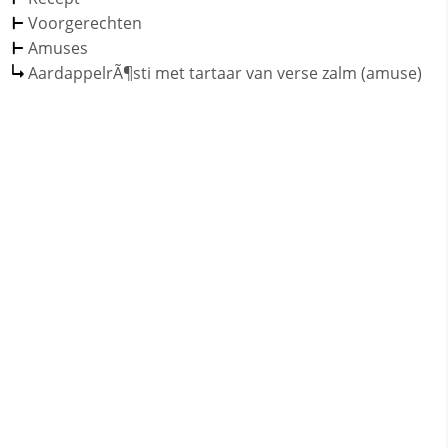
Voorgerechten
Amuses
AardappelrÃ¶sti met tartaar van verse zalm (amuse)