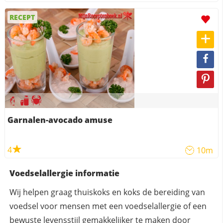
RECEPT
Garnalen-avocado amuse
4
10m
Voedselallergie informatie
Wij helpen graag thuiskoks en koks de bereiding van
voedsel voor mensen met een voedselallergie of een
bewuste levensstijl gemakkelijker te maken door