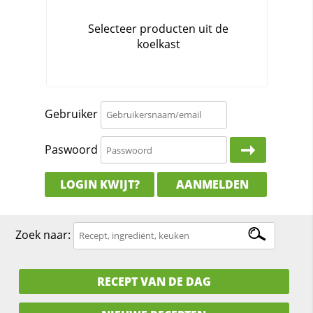
Gebruiker
Paswoord
LOGIN KWIJT?
AANMELDEN
Zoek naar:
RECEPT VAN DE DAG