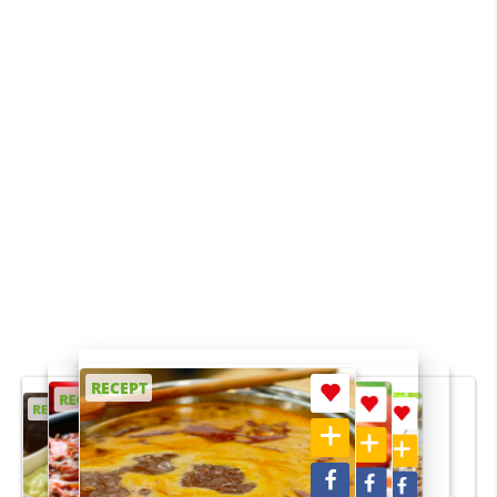
RECEPT
RECEPT
RECEPT
RECEPT
RECEPT