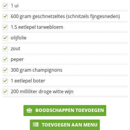
1 ui
600 gram geschnetzeltes (schnitzels fijngesneden)
1.5 eetlepel tarwebloem
olijfolie
zout
peper
300 gram champignons
1 eetlepel boter
200 milliliter droge witte wijn
BOODSCHAPPEN TOEVOEGEN
TOEVOEGEN AAN MENU