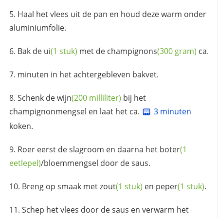
Haal het vlees uit de pan en houd deze warm onder
aluminiumfolie.
Bak de
ui
(1 stuk)
met de
champignons
(300 gram)
ca.
minuten in het achtergebleven bakvet.
Schenk de
wijn
(200 milliliter)
bij het
champignonmengsel en laat het ca.
3 minuten
koken.
Roer eerst de slagroom en daarna het
boter
(1
eetlepel)
/bloemmengsel door de saus.
Breng op smaak met
zout
(1 stuk)
en
peper
(1 stuk)
.
Schep het vlees door de saus en verwarm het