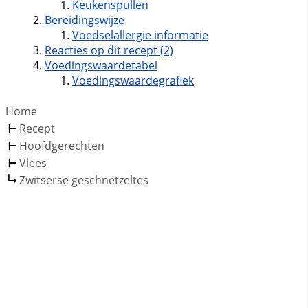
Keukenspullen
Bereidingswijze
Voedselallergie informatie
Reacties op dit recept (2)
Voedingswaardetabel
Voedingswaardegrafiek
Home
Recept
Hoofdgerechten
Vlees
Zwitserse geschnetzeltes