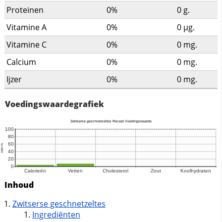
Proteinen
0%
0
g.
Vitamine A
0%
0
µg.
Vitamine C
0%
0
mg.
Calcium
0%
0
mg.
Ijzer
0%
0
mg.
Voedingswaardegrafiek
Inhoud
Zwitserse geschnetzeltes
Ingrediënten