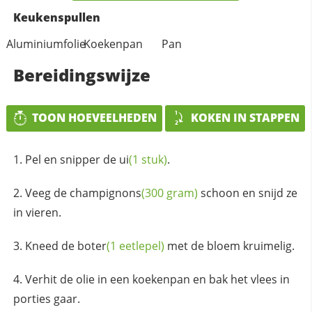
Keukenspullen
Aluminiumfolie
Koekenpan
Pan
Bereidingswijze
TOON HOEVEELHEDEN
KOKEN IN STAPPEN
Pel en snipper de
ui
(1 stuk)
.
Veeg de
champignons
(300 gram)
schoon en snijd ze
in vieren.
Kneed de
boter
(1 eetlepel)
met de bloem kruimelig.
Verhit de olie in een koekenpan en bak het vlees in
porties gaar.