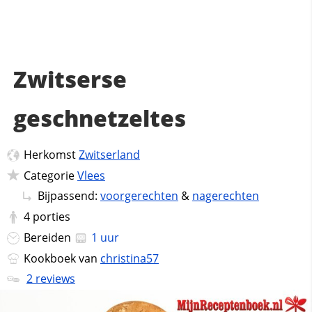
Zwitserse
geschnetzeltes
Herkomst
Zwitserland
Categorie
Vlees
Bijpassend:
voorgerechten
&
nagerechten
4
porties
Bereiden
1 uur
Kookboek van
christina57
2 reviews