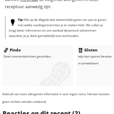
receptuur aanwezig zijn:
Tip:
Klik op de dikgedrukte dieëten/allergieën om aan te geven
met welke voedingsrestricties je te maken hebt. We zullen je
(nog) beter informeren en ons aanbod dynamisch afstemmen
waardoor je je dieët gemakkelijk kunt aanhouden.
Pinda
Gluten
Geen overeenkomsten gevonden.
wijn
kan sporen bevatten
in
tarwebloem
Gebruik van onze allergenen informatie is voor eigen risico, hieraan kunnen
geen rechten worden ontleend.
Reacties op dit recept (2)