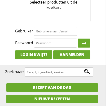
Gebruiker
Paswoord
LOGIN KWIJT?
AANMELDEN
Zoek naar:
RECEPT VAN DE DAG
NIEUWE RECEPTEN