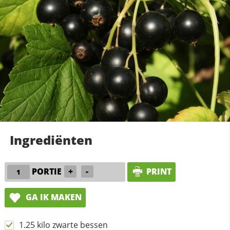
Ingrediënten
PORTIE
+
-
PRINT
GA IK MAKEN
1.25 kilo zwarte bessen