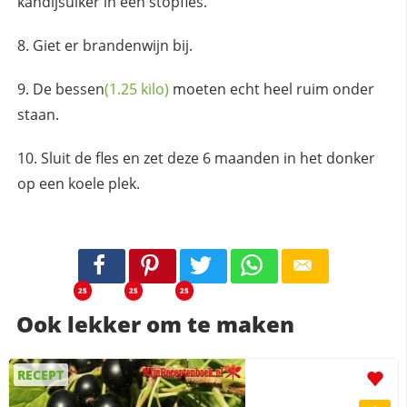
kandijsuiker in een stopfles.
Giet er brandenwijn bij.
De
bessen
(1.25 kilo)
moeten echt heel ruim onder
staan.
Sluit de fles en zet deze 6 maanden in het donker
op een koele plek.
25
25
25
Ook lekker om te maken
RECEPT