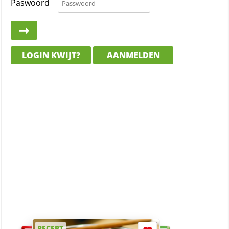
Paswoord
LOGIN KWIJT?
AANMELDEN
RECEPT