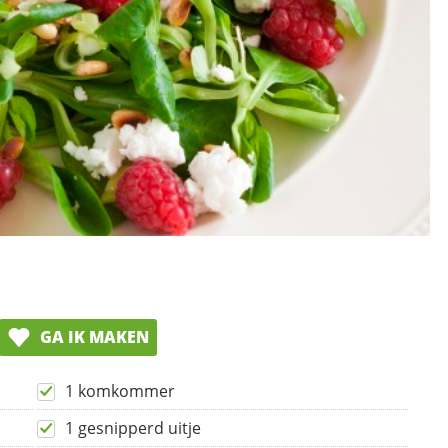
GA IK MAKEN
1 komkommer
1 gesnipperd uitje