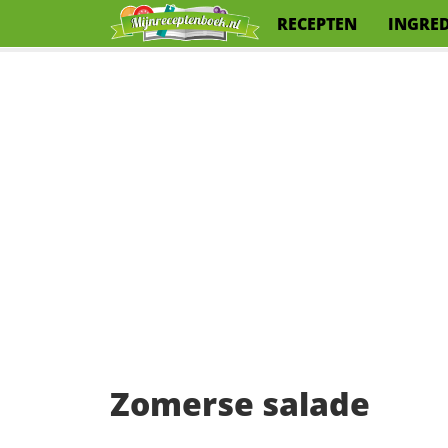
RECEPTEN
INGRE
Zomerse salade