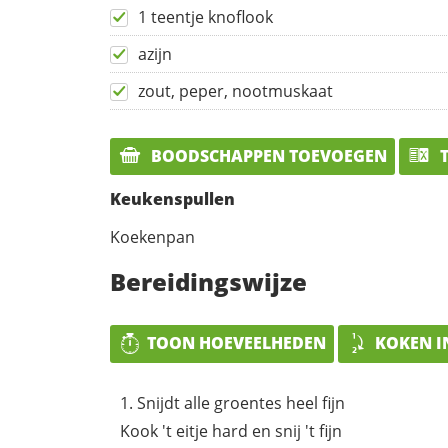
1 teentje knoflook
azijn
zout, peper, nootmuskaat
BOODSCHAPPEN TOEVOEGEN
T
Keukenspullen
Koekenpan
Bereidingswijze
TOON HOEVEELHEDEN
KOKEN I
Snijdt alle groentes heel fijn
Kook 't eitje hard en snij 't fijn