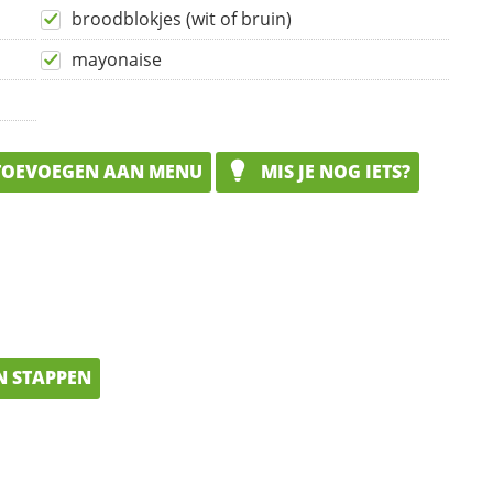
broodblokjes (wit of bruin)
mayonaise
OEVOEGEN AAN MENU
MIS JE NOG IETS?
N STAPPEN