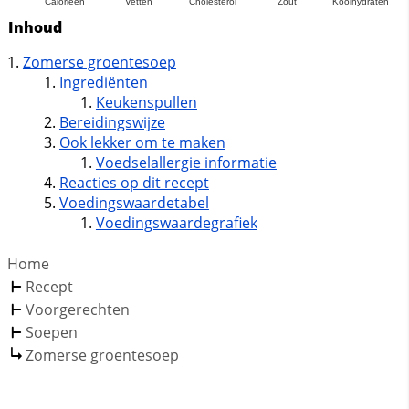
Inhoud
Zomerse groentesoep
Ingrediënten
Keukenspullen
Bereidingswijze
Ook lekker om te maken
Voedselallergie informatie
Reacties op dit recept
Voedingswaardetabel
Voedingswaardegrafiek
Home
Recept
Voorgerechten
Soepen
Zomerse groentesoep