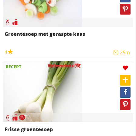
Groentesoep met geraspte kaas
4
25m
RECEPT
Frisse groentesoep