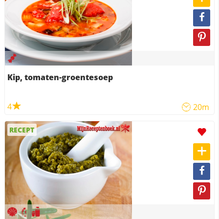
Kip, tomaten-groentesoep
4
20m
RECEPT