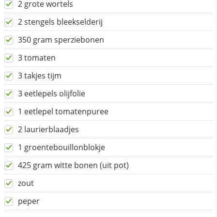
2 grote wortels
2 stengels bleekselderij
350 gram sperziebonen
3 tomaten
3 takjes tijm
3 eetlepels olijfolie
1 eetlepel tomatenpuree
2 laurierblaadjes
1 groentebouillonblokje
425 gram witte bonen (uit pot)
zout
peper