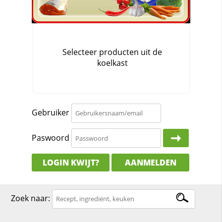
Gebruiker
Paswoord
LOGIN KWIJT?
AANMELDEN
Zoek naar: