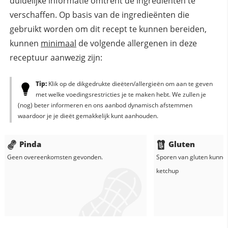
duidelijke informatie omtrent de ingrediënten te
verschaffen. Op basis van de ingredieënten die
gebruikt worden om dit recept te kunnen bereiden,
kunnen
minimaal
de volgende allergenen in deze
receptuur aanwezig zijn:
Tip:
Klik op de dikgedrukte dieëten/allergieën om aan te geven
met welke voedingsrestricties je te maken hebt. We zullen je
(nog) beter informeren en ons aanbod dynamisch afstemmen
waardoor je je dieët gemakkelijk kunt aanhouden.
Pinda
Gluten
Geen overeenkomsten gevonden.
Sporen van gluten kunne
ketchup