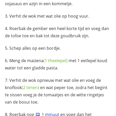
sojasaus en azijn in een kommetje.
Verhit de wok met wat olie op hoog vuur.
Roerbak de gember een heel korte tijd en voeg dan
de tofoe toe en bak tot deze goudbruik zijn.
Schep alles op een bordje.
Meng de
maizena
(1 theelepel)
met 1 eetlepel koud
water tot een gladde pasta.
Verhit de wok opnieuw met wat olie en voeg de
knoflook
(2 tenen)
en wat peper toe, zodra het begint
te sissen voeg je de tomaatjes en de witte ringetjes
van de bosui toe.
Roerbak nog
1 minuut
en voeg dan het