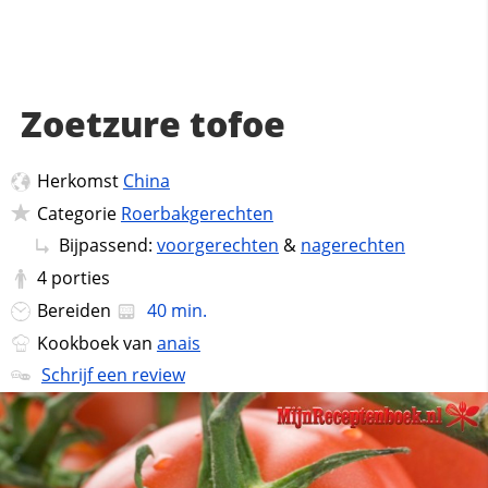
Zoetzure tofoe
Herkomst
China
Categorie
Roerbakgerechten
Bijpassend:
voorgerechten
&
nagerechten
4
porties
Bereiden
40 min.
Kookboek van
anais
Schrijf een review