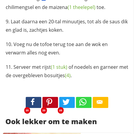
chilimengsel en de
maizena
(1 theelepel)
toe.
Laat daarna een 20-tal minuutjes, tot als de saus dik
en glad is, zachtjes koken.
Voeg nu de tofoe terug toe aan de wok en
verwarm alles nog even.
Serveer met
rijst
(1 stuk)
of noedels en garneer met
de overgebleven
bosuitjes
(4)
.
25
25
25
Ook lekker om te maken