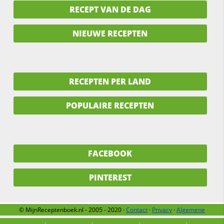
RECEPT VAN DE DAG
NIEUWE RECEPTEN
RECEPTEN PER LAND
POPULAIRE RECEPTEN
FACEBOOK
PINTEREST
© MijnReceptenboek.nl - 2005 - 2020 ·
Contact
·
Privacy
·
Algemene
voorwaarden
·
Support
·
Over ons