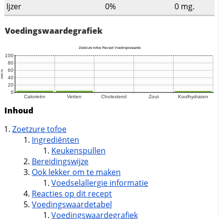
Ijzer
0%
0
mg.
Voedingswaardegrafiek
Inhoud
Zoetzure tofoe
Ingrediënten
Keukenspullen
Bereidingswijze
Ook lekker om te maken
Voedselallergie informatie
Reacties op dit recept
Voedingswaardetabel
Voedingswaardegrafiek