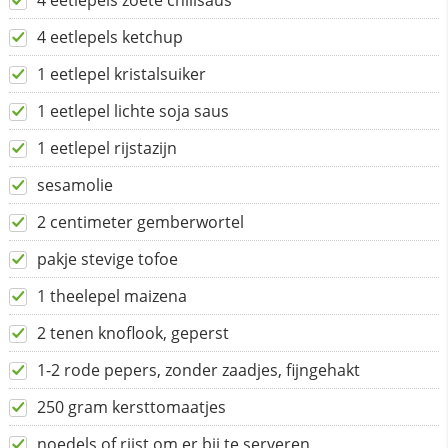
4 eetlepels zoete chilisaus
4 eetlepels ketchup
1 eetlepel kristalsuiker
1 eetlepel lichte soja saus
1 eetlepel rijstazijn
sesamolie
2 centimeter gemberwortel
pakje stevige tofoe
1 theelepel maizena
2 tenen knoflook, geperst
1-2 rode pepers, zonder zaadjes, fijngehakt
250 gram kersttomaatjes
noedels of rijst om er bij te serveren