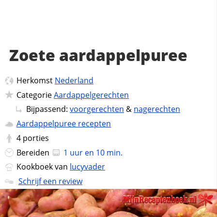
Zoete aardappelpuree
Herkomst
Nederland
Categorie
Aardappelgerechten
Bijpassend:
voorgerechten
&
nagerechten
Aardappelpuree recepten
4
porties
Bereiden
1 uur en 10 min.
Kookboek van
lucyvader
Schrijf een review