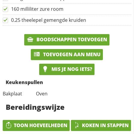
160 milliliter zure room
0.25 theelepel gemengde kruiden
BOODSCHAPPEN TOEVOEGEN
TOEVOEGEN AAN MENU
MIS JE NOG IETS?
Keukenspullen
Bakplaat
Oven
Bereidingswijze
TOON HOEVEELHEDEN
KOKEN IN STAPPEN