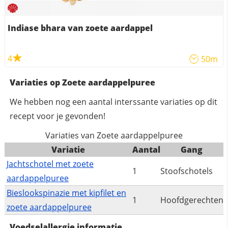
Indiase bhara van zoete aardappel
4
50m
Variaties op Zoete aardappelpuree
We hebben nog een aantal interssante variaties op dit
recept voor je gevonden!
Variaties van Zoete aardappelpuree
Variatie
Aantal
Gang
Jachtschotel met zoete
1
Stoofschotels
aardappelpuree
Bieslookspinazie met kipfilet en
1
Hoofdgerechten
zoete aardappelpuree
Voedselallergie informatie