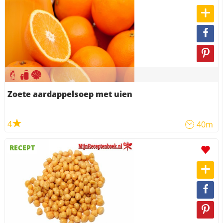
Zoete aardappelsoep met uien
4
40m
RECEPT