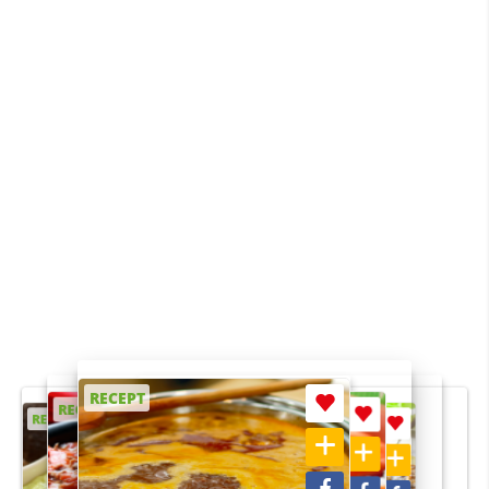
RECEPT
RECEPT
RECEPT
RECEPT
RECEPT