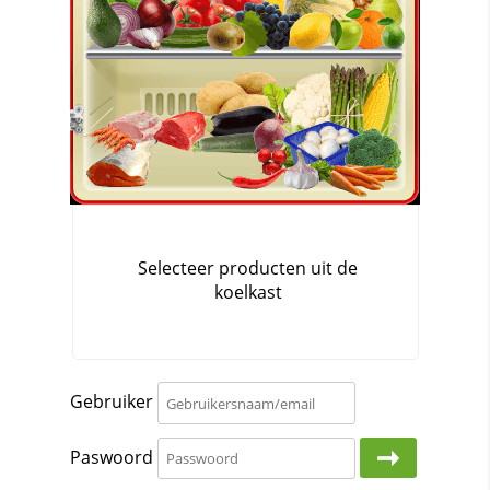
Gebruiker
Paswoord