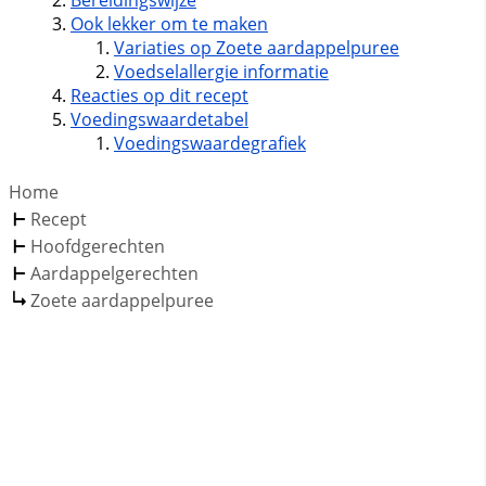
Bereidingswijze
Ook lekker om te maken
Variaties op Zoete aardappelpuree
Voedselallergie informatie
Reacties op dit recept
Voedingswaardetabel
Voedingswaardegrafiek
Home
Recept
Hoofdgerechten
Aardappelgerechten
Zoete aardappelpuree