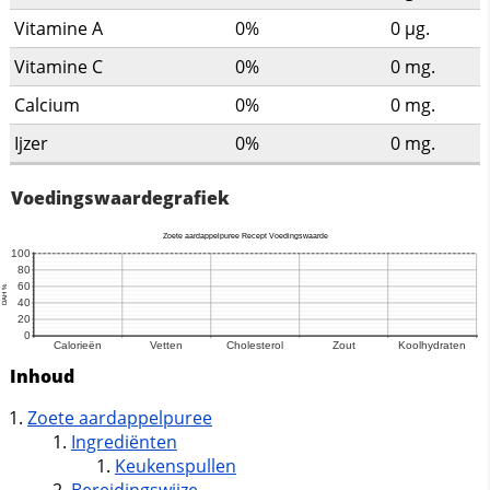
Vitamine A
0%
0
µg.
Vitamine C
0%
0
mg.
Calcium
0%
0
mg.
Ijzer
0%
0
mg.
Voedingswaardegrafiek
Inhoud
Zoete aardappelpuree
Ingrediënten
Keukenspullen