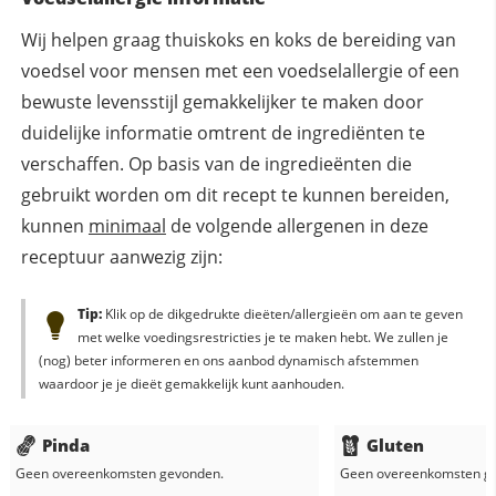
Wij helpen graag thuiskoks en koks de bereiding van
voedsel voor mensen met een voedselallergie of een
bewuste levensstijl gemakkelijker te maken door
duidelijke informatie omtrent de ingrediënten te
verschaffen. Op basis van de ingredieënten die
gebruikt worden om dit recept te kunnen bereiden,
kunnen
minimaal
de volgende allergenen in deze
receptuur aanwezig zijn:
Tip:
Klik op de dikgedrukte dieëten/allergieën om aan te geven
met welke voedingsrestricties je te maken hebt. We zullen je
(nog) beter informeren en ons aanbod dynamisch afstemmen
waardoor je je dieët gemakkelijk kunt aanhouden.
Pinda
Gluten
Geen overeenkomsten gevonden.
Geen overeenkomsten g