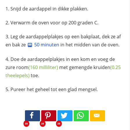
Snijd de aardappel in dikke plakken.
Verwarm de oven voor op 200 graden C.
Leg de aardappelplakjes op een bakplaat, dek ze af
en bak ze
50 minuten
in het midden van de oven.
Doe de aardappelplakjes in een kom en voeg de
zure
room
(160 milliliter)
met gemengde
kruiden
(0.25
theelepels)
toe.
Pureer het geheel tot een glad mengsel.
25
25
25