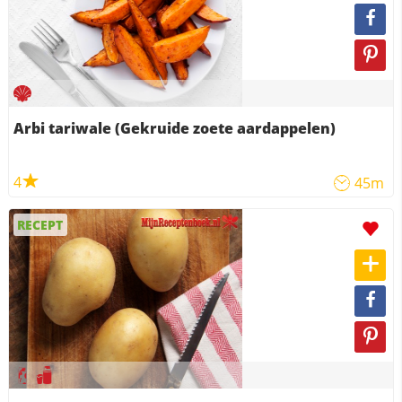
Arbi tariwale (Gekruide zoete aardappelen)
4
45m
RECEPT