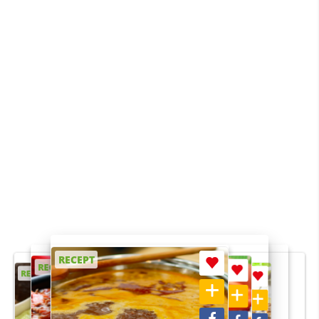
RECEPT
RECEPT
RECEPT
RECEPT
RECEPT