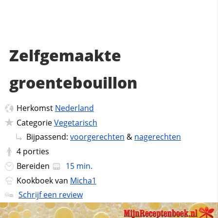
Zelfgemaakte
groentebouillon
Herkomst
Nederland
Categorie
Vegetarisch
Bijpassend:
voorgerechten
&
nagerechten
4
porties
Bereiden
15 min.
Kookboek van
Micha1
Schrijf een review