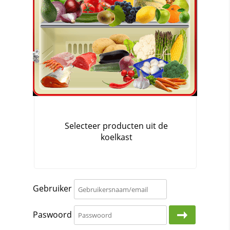
Gebruiker
Paswoord