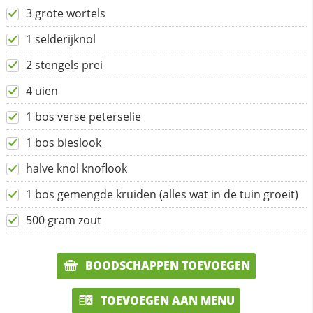
3 grote wortels
1 selderijknol
2 stengels prei
4 uien
1 bos verse peterselie
1 bos bieslook
halve knol knoflook
1 bos gemengde kruiden (alles wat in de tuin groeit)
500 gram zout
BOODSCHAPPEN TOEVOEGEN
TOEVOEGEN AAN MENU