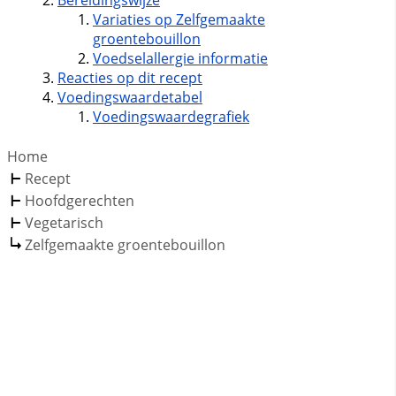
Bereidingswijze
Variaties op Zelfgemaakte
groentebouillon
Voedselallergie informatie
Reacties op dit recept
Voedingswaardetabel
Voedingswaardegrafiek
Home
Recept
Hoofdgerechten
Vegetarisch
Zelfgemaakte groentebouillon