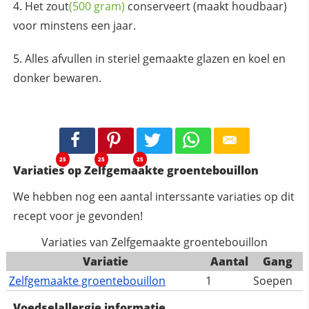
Het
zout
(500 gram)
conserveert (maakt houdbaar)
voor minstens een jaar.
Alles afvullen in steriel gemaakte glazen en koel en
donker bewaren.
25
25
25
Variaties op Zelfgemaakte groentebouillon
We hebben nog een aantal interssante variaties op dit
recept voor je gevonden!
Variaties van Zelfgemaakte groentebouillon
Variatie
Aantal
Gang
Zelfgemaakte groentebouillon
1
Soepen
Voedselallergie informatie