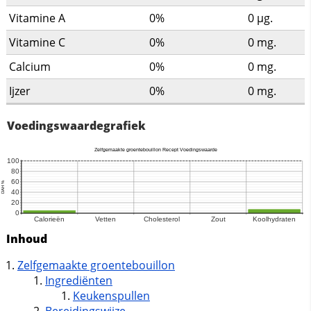
Vitamine A
0%
0
µg.
Vitamine C
0%
0
mg.
Calcium
0%
0
mg.
Ijzer
0%
0
mg.
Voedingswaardegrafiek
Inhoud
Zelfgemaakte groentebouillon
Ingrediënten
Keukenspullen