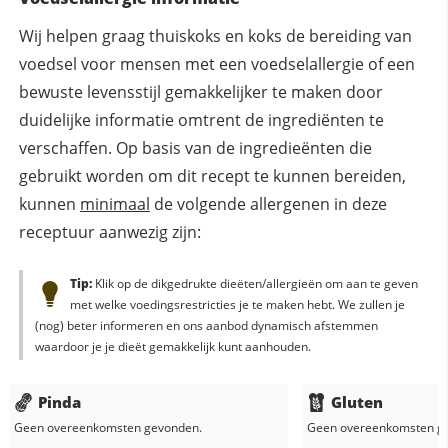
Wij helpen graag thuiskoks en koks de bereiding van
voedsel voor mensen met een voedselallergie of een
bewuste levensstijl gemakkelijker te maken door
duidelijke informatie omtrent de ingrediënten te
verschaffen. Op basis van de ingredieënten die
gebruikt worden om dit recept te kunnen bereiden,
kunnen
minimaal
de volgende allergenen in deze
receptuur aanwezig zijn:
Tip:
Klik op de dikgedrukte dieëten/allergieën om aan te geven
met welke voedingsrestricties je te maken hebt. We zullen je
(nog) beter informeren en ons aanbod dynamisch afstemmen
waardoor je je dieët gemakkelijk kunt aanhouden.
Pinda
Gluten
Geen overeenkomsten gevonden.
Geen overeenkomsten g