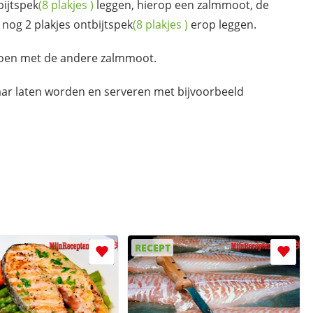
bijtspek
(8
plakjes
)
leggen, hierop een zalmmoot, de
 nog 2 plakjes
ontbijtspek
(8
plakjes
)
erop leggen.
 doen met de andere zalmmoot.
aar laten worden en serveren met bijvoorbeeld
RECEPT