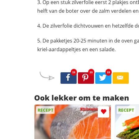
Op een stuk zilverfolie eerst 2 plakjes
ont
helft van de boter over de zalm verdelen en
De zilverfolie dichtvouwen en hetzelfde
De pakketjes 20-25 minuten in de oven g
kriel-aardappeltjes en een salade.
25
25
25
Ook lekker om te maken
RECEPT
RECEPT