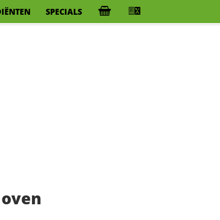
DIËNTEN
SPECIALS
 oven