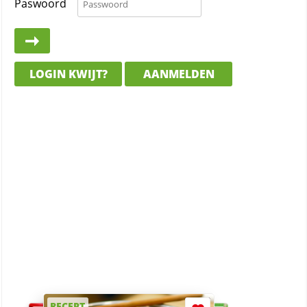
Paswoord
LOGIN KWIJT?
AANMELDEN
RECEPT