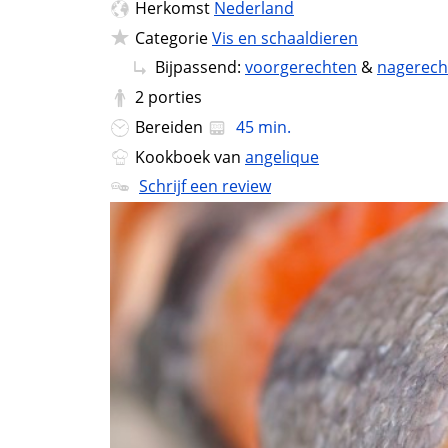
Herkomst
Nederland
Categorie
Vis en schaaldieren
Bijpassend:
voorgerechten
&
nagerech
2
porties
Bereiden
45 min.
Kookboek van
angelique
Schrijf een review