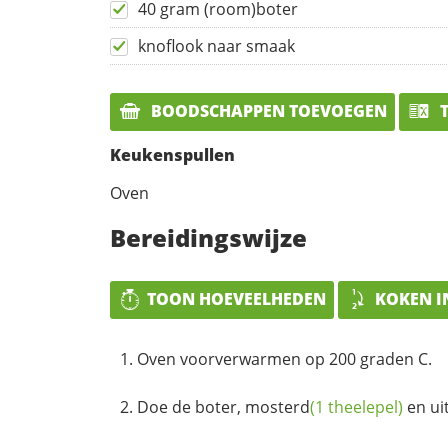
40 gram (room)boter
knoflook naar smaak
BOODSCHAPPEN TOEVOEGEN
T
Keukenspullen
Oven
Bereidingswijze
TOON HOEVEELHEDEN
KOKEN I
Oven voorverwarmen op 200 graden C.
Doe de boter,
mosterd
(1 theelepel)
en ui