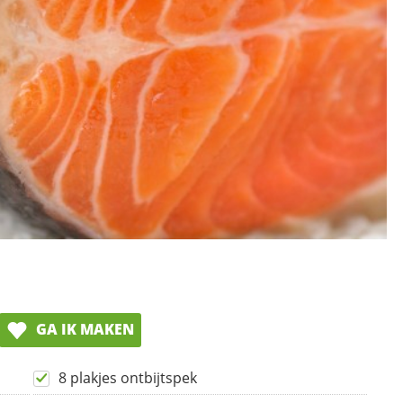
GA IK MAKEN
8 plakjes ontbijtspek