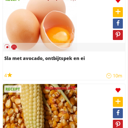
Sla met avocado, ontbijtspek en ei
4
10m
RECEPT