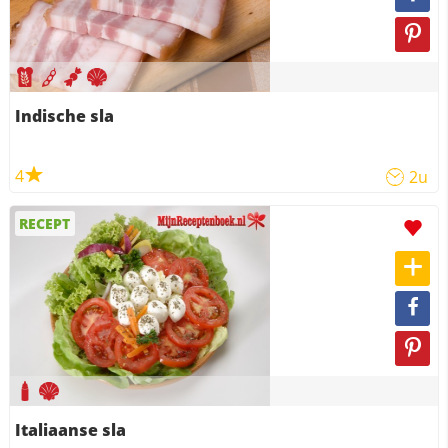
Indische sla
4
2u
RECEPT
Italiaanse sla