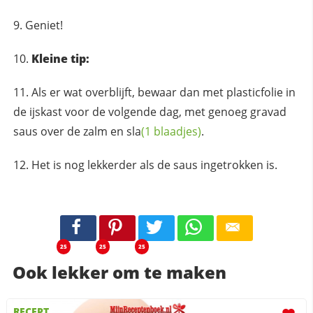
Geniet!
Kleine tip:
Als er wat overblijft, bewaar dan met plasticfolie in
de ijskast voor de volgende dag, met genoeg gravad
saus over de zalm en
sla
(1 blaadjes)
.
Het is nog lekkerder als de saus ingetrokken is.
25
25
25
Ook lekker om te maken
RECEPT