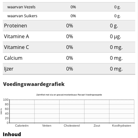
waarvan Vezels
0%
0
g.
waarvan Suikers
0%
0
g.
Proteinen
0%
0
g.
Vitamine A
0%
0
µg.
Vitamine C
0%
0
mg.
Calcium
0%
0
mg.
Ijzer
0%
0
mg.
Voedingswaardegrafiek
Inhoud