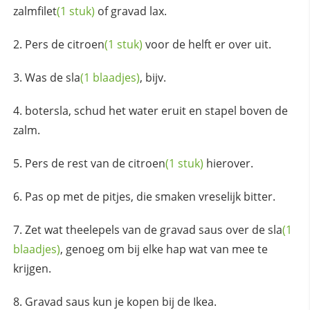
zalmfilet
(1 stuk)
of gravad lax.
Pers de
citroen
(1 stuk)
voor de helft er over uit.
Was de
sla
(1 blaadjes)
, bijv.
botersla, schud het water eruit en stapel boven de
zalm.
Pers de rest van de
citroen
(1 stuk)
hierover.
Pas op met de pitjes, die smaken vreselijk bitter.
Zet wat theelepels van de gravad saus over de
sla
(1
blaadjes)
, genoeg om bij elke hap wat van mee te
krijgen.
Gravad saus kun je kopen bij de Ikea.