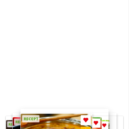
RECEPT
RECEPT
RECEPT
RECEPT
RECEPT