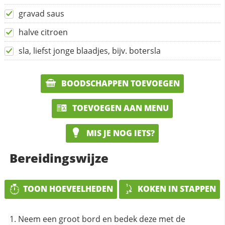
gravad saus
halve citroen
sla, liefst jonge blaadjes, bijv. botersla
BOODSCHAPPEN TOEVOEGEN
TOEVOEGEN AAN MENU
MIS JE NOG IETS?
Bereidingswijze
TOON HOEVEELHEDEN
KOKEN IN STAPPEN
Neem een groot bord en bedek deze met de