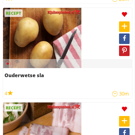
RECEPT
Ouderwetse sla
4
30m
RECEPT