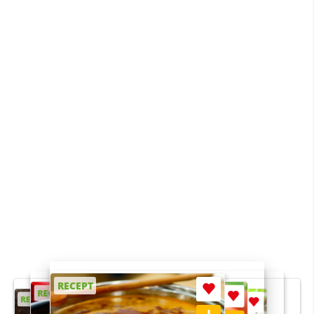
RECEPT
RECEPT
RECEPT
RECEPT
RECEPT