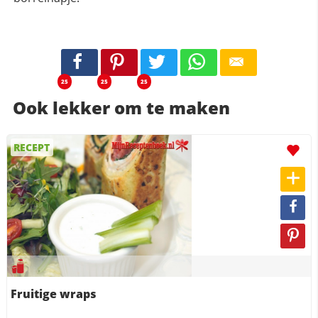
25
25
25
Ook lekker om te maken
RECEPT
Fruitige wraps