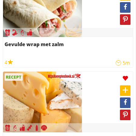
Gevulde wrap met zalm
4
5m
RECEPT