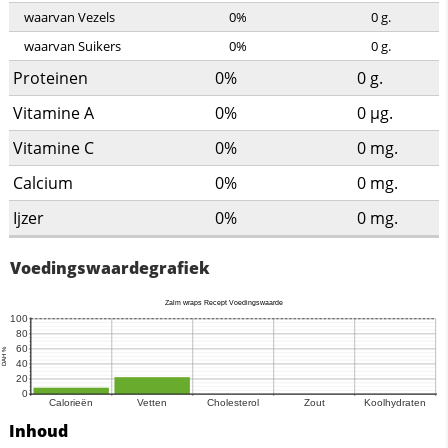
waarvan Vezels
0%
0
g.
waarvan Suikers
0%
0
g.
Proteinen
0%
0
g.
Vitamine A
0%
0
µg.
Vitamine C
0%
0
mg.
Calcium
0%
0
mg.
Ijzer
0%
0
mg.
Voedingswaardegrafiek
Inhoud