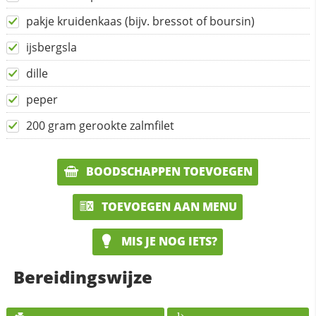
pakje kruidenkaas (bijv. bressot of boursin)
ijsbergsla
dille
peper
200 gram gerookte zalmfilet
BOODSCHAPPEN TOEVOEGEN
TOEVOEGEN AAN MENU
MIS JE NOG IETS?
Bereidingswijze