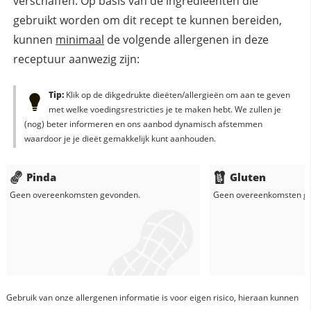
verschaffen. Op basis van de ingredieënten die
gebruikt worden om dit recept te kunnen bereiden,
kunnen
minimaal
de volgende allergenen in deze
receptuur aanwezig zijn:
Tip:
Klik op de dikgedrukte dieëten/allergieën om aan te geven
met welke voedingsrestricties je te maken hebt. We zullen je
(nog) beter informeren en ons aanbod dynamisch afstemmen
waardoor je je dieët gemakkelijk kunt aanhouden.
Pinda
Gluten
Geen overeenkomsten gevonden.
Geen overeenkomsten g
Gebruik van onze allergenen informatie is voor eigen risico, hieraan kunnen