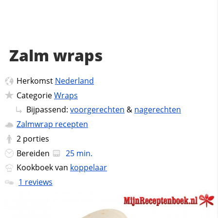
Zalm wraps
Herkomst
Nederland
Categorie
Wraps
Bijpassend:
voorgerechten
&
nagerechten
Zalmwrap recepten
2
porties
Bereiden
25 min.
Kookboek van
koppelaar
1 reviews