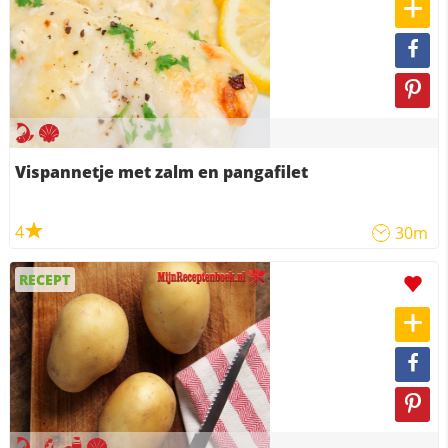
Vispannetje met zalm en pangafilet
4
30m
RECEPT