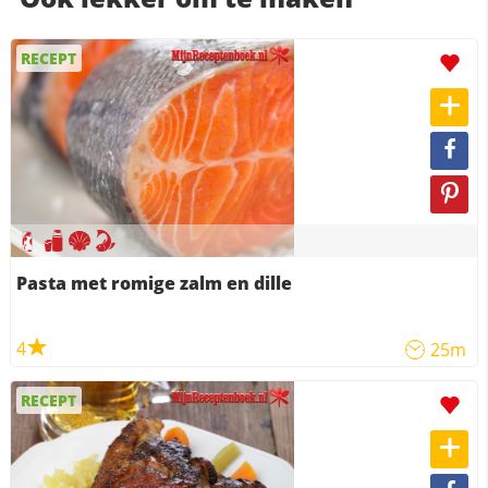
RECEPT
Pasta met romige zalm en dille
4
25m
RECEPT