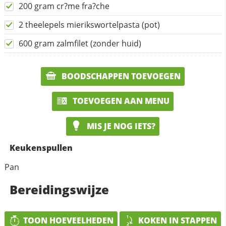
200 gram cr?me fra?che
2 theelepels mierikswortelpasta (pot)
600 gram zalmfilet (zonder huid)
BOODSCHAPPEN TOEVOEGEN
TOEVOEGEN AAN MENU
MIS JE NOG IETS?
Keukenspullen
Pan
Bereidingswijze
TOON HOEVEELHEDEN
KOKEN IN STAPPEN