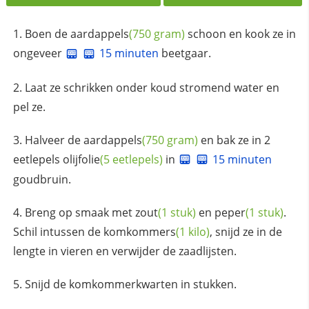
Boen de
aardappels
(750 gram)
schoon en kook ze in
ongeveer
15 minuten
beetgaar.
Laat ze schrikken onder koud stromend water en
pel ze.
Halveer de
aardappels
(750 gram)
en bak ze in 2
eetlepels
olijfolie
(5 eetlepels)
in
15 minuten
goudbruin.
Breng op smaak met
zout
(1 stuk)
en
peper
(1 stuk)
.
Schil intussen de
komkommers
(1 kilo)
, snijd ze in de
lengte in vieren en verwijder de zaadlijsten.
Snijd de komkommerkwarten in stukken.