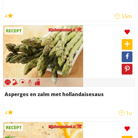
4
55m
RECEPT
Asperges en zalm met hollandaisesaus
4
1u
RECEPT