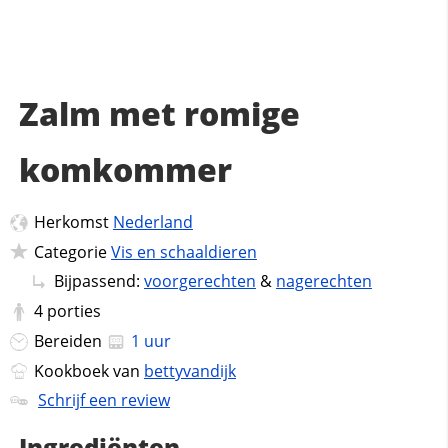
Zalm met romige
komkommer
Herkomst
Nederland
Categorie
Vis en schaaldieren
Bijpassend:
voorgerechten
&
nagerechten
4
porties
Bereiden
1 uur
Kookboek van
bettyvandijk
Schrijf een review
Ingrediënten