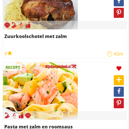
Zuurkoolschotel met zalm
4
45m
RECEPT
Pasta met zalm en roomsaus