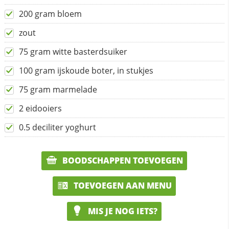
200 gram bloem
zout
75 gram witte basterdsuiker
100 gram ijskoude boter, in stukjes
75 gram marmelade
2 eidooiers
0.5 deciliter yoghurt
BOODSCHAPPEN TOEVOEGEN
TOEVOEGEN AAN MENU
MIS JE NOG IETS?