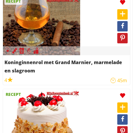
RECEPT
Koninginnenrol met Grand Marnier, marmelade
en slagroom
4
45m
RECEPT