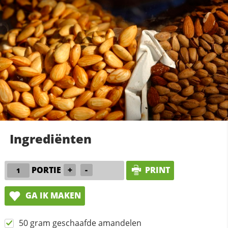
Ingrediënten
PORTIE
+
-
PRINT
GA IK MAKEN
50 gram geschaafde amandelen