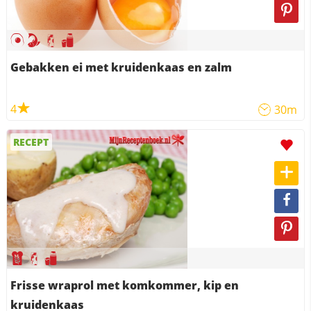
Gebakken ei met kruidenkaas en zalm
4
30m
RECEPT
Frisse wraprol met komkommer, kip en
kruidenkaas