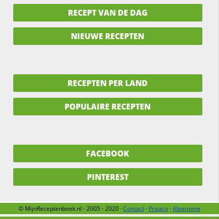
RECEPT VAN DE DAG
NIEUWE RECEPTEN
RECEPTEN PER LAND
POPULAIRE RECEPTEN
FACEBOOK
PINTEREST
© MijnReceptenboek.nl - 2005 - 2020 ·
Contact
·
Privacy
·
Algemene