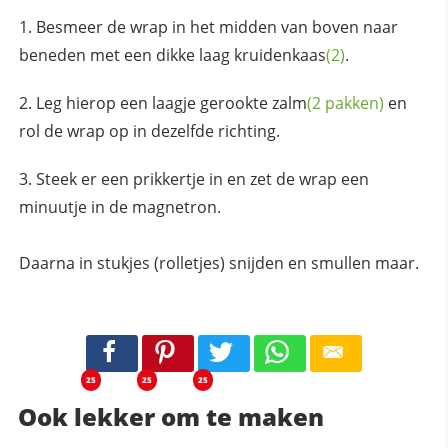
Besmeer de wrap in het midden van boven naar
beneden met een dikke laag
kruidenkaas
(2)
.
Leg hierop een laagje gerookte
zalm
(2 pakken)
en
rol de wrap op in dezelfde richting.
Steek er een prikkertje in en zet de wrap een
minuutje in de magnetron.
Daarna in stukjes (rolletjes) snijden en smullen maar.
25
25
25
Ook lekker om te maken