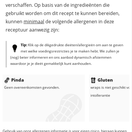
verschaffen. Op basis van de ingredieënten die
gebruikt worden om dit recept te kunnen bereiden,
kunnen
minimaal
de volgende allergenen in deze
receptuur aanwezig zijn:
Tip:
Klik op de dikgedrukte dieëten/allergieën om aan te geven
met welke voedingsrestricties je te maken hebt. We zullen je
(nog) beter informeren en ons aanbod dynamisch afstemmen
waardoor je je dieët gemakkelijk kunt aanhouden.
Pinda
Gluten
Geen overeenkomsten gevonden.
wraps
is niet geschikt vo
intollerantie
Gebruik van onze allergenen informatie is voor eigen risico, hieraan kunnen