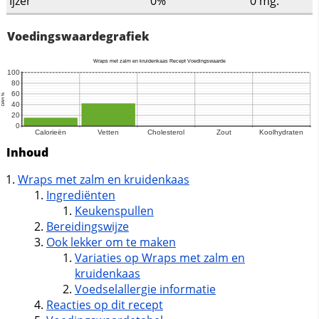
Ijzer
0%
0
mg.
Voedingswaardegrafiek
Inhoud
Wraps met zalm en kruidenkaas
Ingrediënten
Keukenspullen
Bereidingswijze
Ook lekker om te maken
Variaties op Wraps met zalm en
kruidenkaas
Voedselallergie informatie
Reacties op dit recept