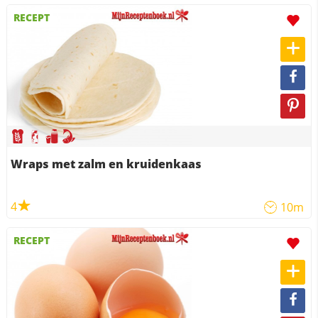
RECEPT
Wraps met zalm en kruidenkaas
4
10m
RECEPT