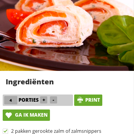
Ingrediënten
PORTIES
+
-
PRINT
GA IK MAKEN
2 pakken gerookte zalm of zalmsnippers