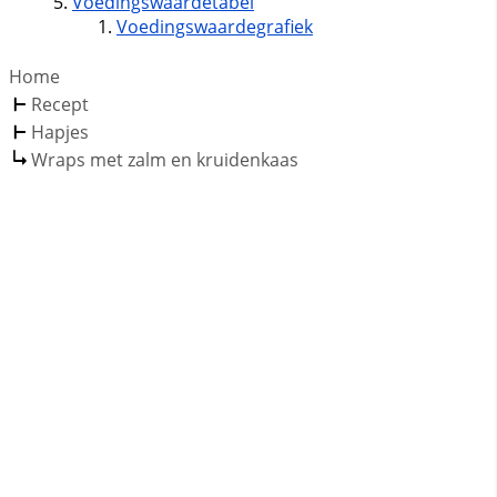
Voedingswaardetabel
Voedingswaardegrafiek
Home
Recept
Hapjes
Wraps met zalm en kruidenkaas