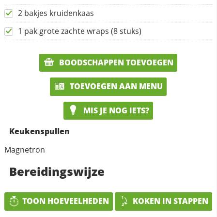
2 bakjes kruidenkaas
1 pak grote zachte wraps (8 stuks)
BOODSCHAPPEN TOEVOEGEN
TOEVOEGEN AAN MENU
MIS JE NOG IETS?
Keukenspullen
Magnetron
Bereidingswijze
TOON HOEVEELHEDEN
KOKEN IN STAPPEN