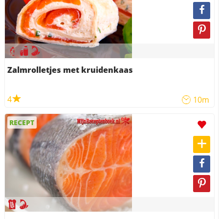
Zalmrolletjes met kruidenkaas
4
10m
RECEPT