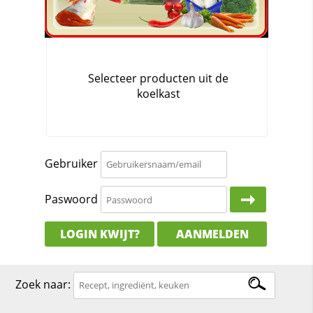
Gebruiker
Paswoord
LOGIN KWIJT?
AANMELDEN
Zoek naar: