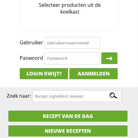
Gebruiker
Paswoord
LOGIN KWIJT?
AANMELDEN
Zoek naar:
RECEPT VAN DE DAG
NIEUWE RECEPTEN