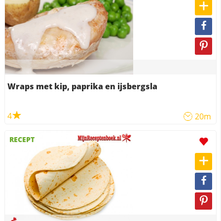
Wraps met kip, paprika en ijsbergsla
4
20m
RECEPT