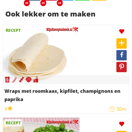
25
25
25
Ook lekker om te maken
RECEPT
Wraps met roomkaas, kipfilet, champignons en
paprika
4
30m
RECEPT