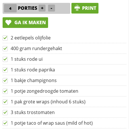
PORTIES
+
-
PRINT
GA IK MAKEN
2 eetlepels olijfolie
400 gram rundergehakt
1 stuks rode ui
1 stuks rode paprika
1 bakje champignons
1 potje zongedroogde tomaten
1 pak grote wraps (inhoud 6 stuks)
3 stuks trostomaten
1 potje taco of wrap saus (mild of hot)