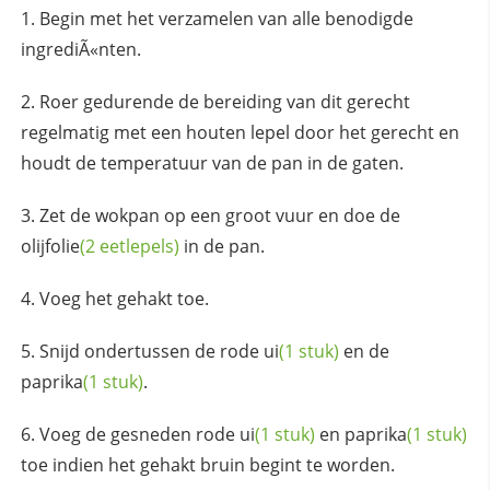
Begin met het verzamelen van alle benodigde
ingrediÃ«nten.
Roer gedurende de bereiding van dit gerecht
regelmatig met een houten lepel door het gerecht en
houdt de temperatuur van de pan in de gaten.
Zet de wokpan op een groot vuur en doe de
olijfolie
(2 eetlepels)
in de pan.
Voeg het gehakt toe.
Snijd ondertussen de rode
ui
(1 stuk)
en de
paprika
(1 stuk)
.
Voeg de gesneden rode
ui
(1 stuk)
en
paprika
(1 stuk)
toe indien het gehakt bruin begint te worden.