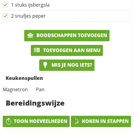
1 stuks ijsbergsla
2 snufjes peper
BOODSCHAPPEN TOEVOEGEN
TOEVOEGEN AAN MENU
MIS JE NOG IETS?
Keukenspullen
Magnetron
Pan
Bereidingswijze
TOON HOEVEELHEDEN
KOKEN IN STAPPEN