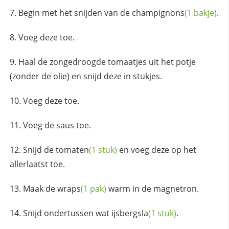
Begin met het snijden van de
champignons
(1 bakje)
.
Voeg deze toe.
Haal de zongedroogde tomaatjes uit het potje
(zonder de olie) en snijd deze in stukjes.
Voeg deze toe.
Voeg de saus toe.
Snijd de
tomaten
(1 stuk)
en voeg deze op het
allerlaatst toe.
Maak de
wraps
(1 pak)
warm in de magnetron.
Snijd ondertussen wat
ijsbergsla
(1 stuk)
.