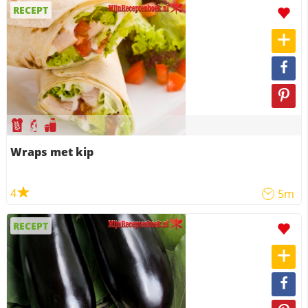
RECEPT
Wraps met kip
4
5m
RECEPT