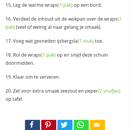
Leg de warme
wraps
(1 pak)
op een bord.
Verdeel de inhoud uit de wokpan over de
wraps
(1
pak)
(veel of weinig al naar gelang je smaak).
Voeg wat gesneden
ijsbergsla
(1 stuk)
toe.
Rol de
wraps
(1 pak)
op en snijd deze schuin
doormidden.
Klaar om te serveren.
Zet voor extra smaak zeezout en
peper
(2 snufjes)
op tafel.