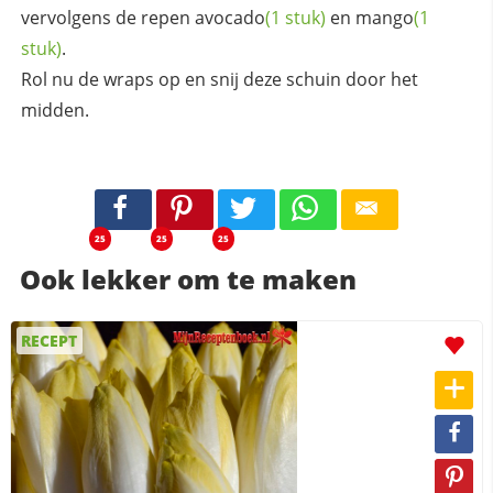
vervolgens de repen
avocado
(1 stuk)
en
mango
(1
stuk)
.
Rol nu de wraps op en snij deze schuin door het
midden.
25
25
25
Ook lekker om te maken
RECEPT