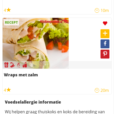
4
10m
RECEPT
Wraps met zalm
4
20m
Voedselallergie informatie
Wij helpen graag thuiskoks en koks de bereiding van