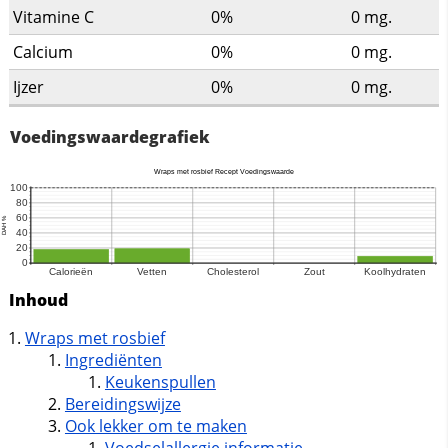
Vitamine C
0%
0
mg.
Calcium
0%
0
mg.
Ijzer
0%
0
mg.
Voedingswaardegrafiek
Inhoud
Wraps met rosbief
Ingrediënten
Keukenspullen
Bereidingswijze
Ook lekker om te maken