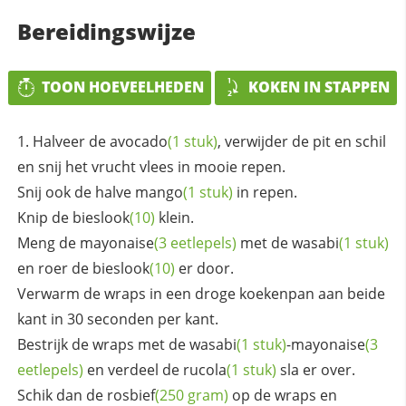
Bereidingswijze
TOON HOEVEELHEDEN
KOKEN IN STAPPEN
Halveer de
avocado
(1 stuk)
, verwijder de pit en schil
en snij het vrucht vlees in mooie repen.
Snij ook de halve
mango
(1 stuk)
in repen.
Knip de
bieslook
(10)
klein.
Meng de
mayonaise
(3 eetlepels)
met de
wasabi
(1 stuk)
en roer de
bieslook
(10)
er door.
Verwarm de wraps in een droge koekenpan aan beide
kant in 30 seconden per kant.
Bestrijk de wraps met de
wasabi
(1 stuk)
-
mayonaise
(3
eetlepels)
en verdeel de
rucola
(1 stuk)
sla er over.
Schik dan de
rosbief
(250 gram)
op de wraps en