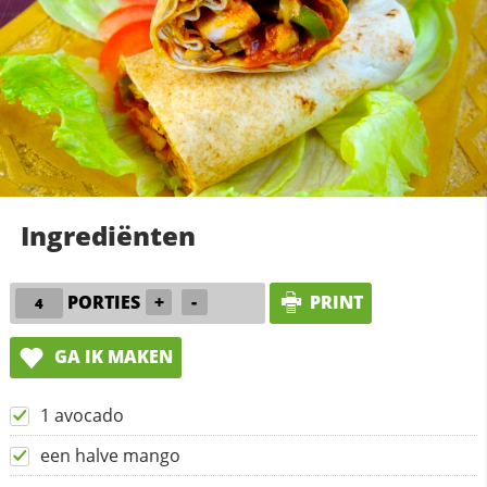
Ingrediënten
PORTIES
+
-
PRINT
GA IK MAKEN
1 avocado
een halve mango