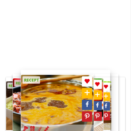
RECEPT
RECEPT
RECEPT
RECEPT
RECEPT