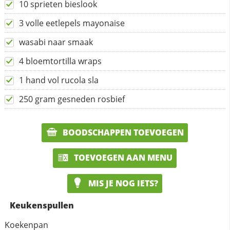
10 sprieten bieslook
3 volle eetlepels mayonaise
wasabi naar smaak
4 bloemtortilla wraps
1 hand vol rucola sla
250 gram gesneden rosbief
BOODSCHAPPEN TOEVOEGEN
TOEVOEGEN AAN MENU
MIS JE NOG IETS?
Keukenspullen
Koekenpan