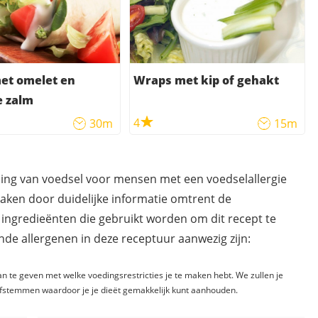
et omelet en
Wraps met kip of gehakt
e zalm
4
30m
15m
ding van voedsel voor mensen met een voedselallergie
maken door duidelijke informatie omtrent de
 ingredieënten die gebruikt worden om dit recept te
de allergenen in deze receptuur aanwezig zijn:
n te geven met welke voedingsrestricties je te maken hebt. We zullen je
fstemmen waardoor je je dieët gemakkelijk kunt aanhouden.