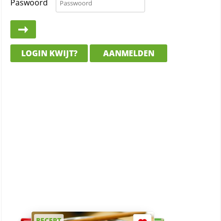
Paswoord
LOGIN KWIJT?
AANMELDEN
RECEPT