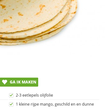
GA IK MAKEN
2-3 eetlepels olijfolie
1 kleine rijpe mango, geschild en en dunne