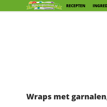
RECEPTEN
INGRE
Wraps met garnalen,