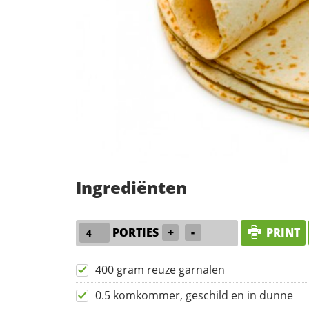
Ingrediënten
PORTIES
+
-
PRINT
400 gram reuze garnalen
0.5 komkommer, geschild en in dunne