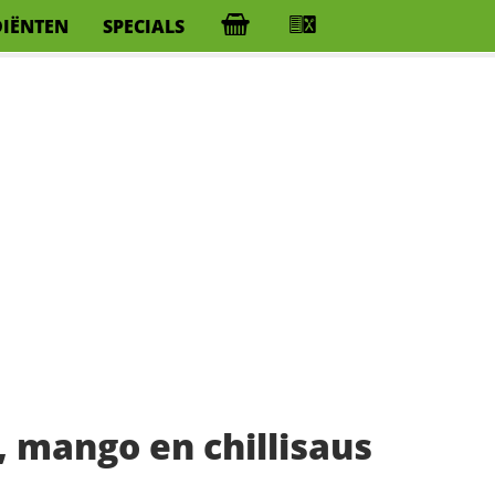
DIËNTEN
SPECIALS
 mango en chillisaus