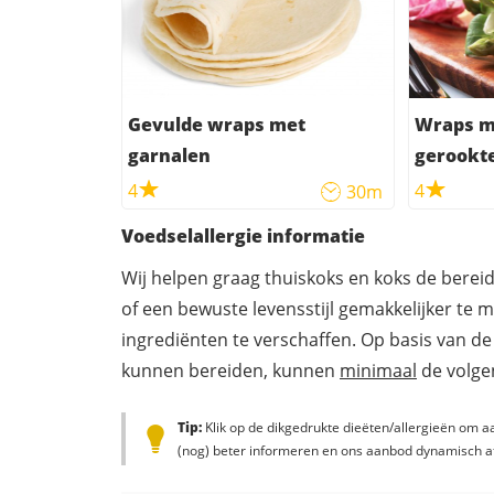
Gevulde wraps met
Wraps m
garnalen
gerookt
4
4
30m
Voedselallergie informatie
Wij helpen graag thuiskoks en koks de berei
of een bewuste levensstijl gemakkelijker te 
ingrediënten te verschaffen. Op basis van de
kunnen bereiden, kunnen
minimaal
de volgen
Tip:
Klik op de dikgedrukte dieëten/allergieën om aa
(nog) beter informeren en ons aanbod dynamisch a