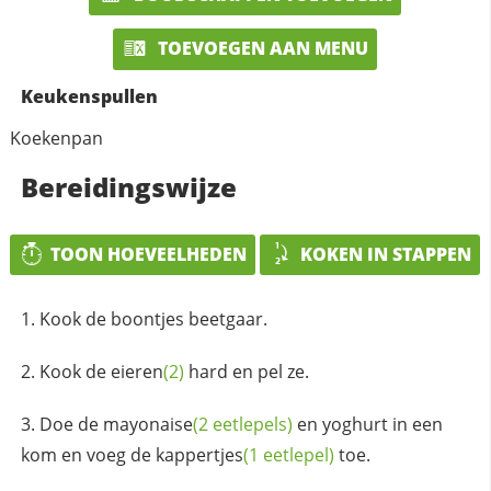
TOEVOEGEN AAN MENU
Keukenspullen
Koekenpan
Bereidingswijze
TOON HOEVEELHEDEN
KOKEN IN STAPPEN
Kook de boontjes beetgaar.
Kook de
eieren
(2)
hard en pel ze.
Doe de
mayonaise
(2 eetlepels)
en yoghurt in een
kom en voeg de
kappertjes
(1 eetlepel)
toe.