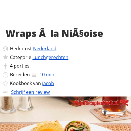
Wraps Ã la NiÃ§oise
Herkomst
Nederland
Categorie
Lunchgerechten
4
porties
Bereiden
10 min.
Kookboek van
jacob
Schrijf een review