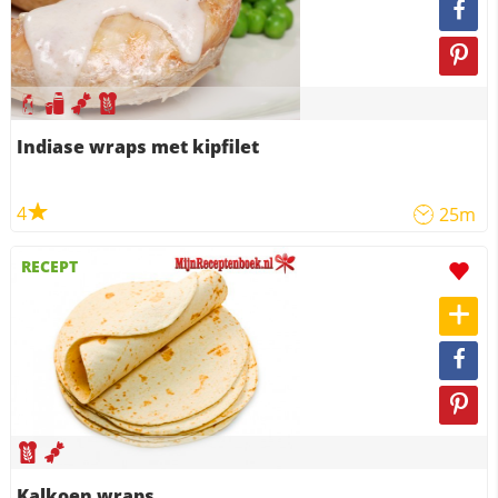
Indiase wraps met kipfilet
4
25m
RECEPT
Kalkoen wraps