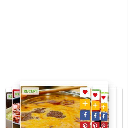
RECEPT
RECEPT
RECEPT
RECEPT
RECEPT