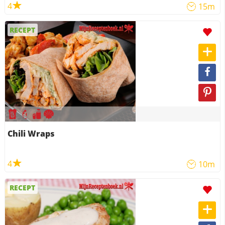
4
15m
RECEPT
Chili Wraps
4
10m
RECEPT