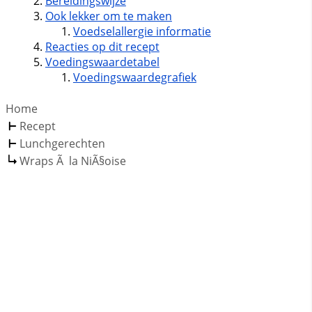
Bereidingswijze
Ook lekker om te maken
Voedselallergie informatie
Reacties op dit recept
Voedingswaardetabel
Voedingswaardegrafiek
Home
Recept
Lunchgerechten
Wraps Ã la NiÃ§oise