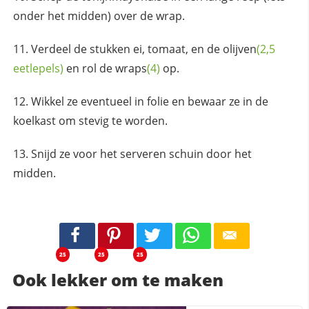
onder het midden) over de wrap.
Verdeel de stukken ei, tomaat, en de
olijven
(2,5
eetlepels)
en rol de
wraps
(4)
op.
Wikkel ze eventueel in folie en bewaar ze in de
koelkast om stevig te worden.
Snijd ze voor het serveren schuin door het
midden.
25
25
25
Ook lekker om te maken