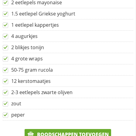
2 eetlepels mayonaise
1.5 eetlepel Griekse yoghurt
1 eetlepel kappertjes
4 augurkjes
2 blikjes tonijn
4 grote wraps
50-75 gram rucola
12 kerstomaatjes
2-3 eetlepels zwarte olijven
zout
peper
BOODSCHAPPEN TOEVOEGEN