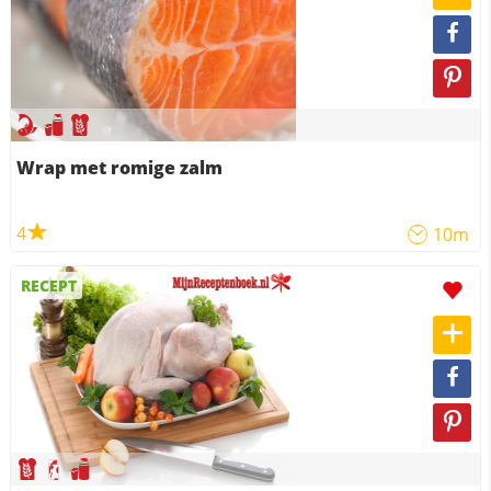
Wrap met romige zalm
4
10m
RECEPT