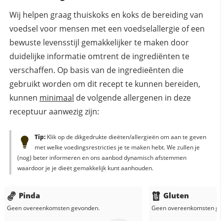
Wij helpen graag thuiskoks en koks de bereiding van
voedsel voor mensen met een voedselallergie of een
bewuste levensstijl gemakkelijker te maken door
duidelijke informatie omtrent de ingrediënten te
verschaffen. Op basis van de ingredieënten die
gebruikt worden om dit recept te kunnen bereiden,
kunnen
minimaal
de volgende allergenen in deze
receptuur aanwezig zijn:
Tip:
Klik op de dikgedrukte dieëten/allergieën om aan te geven
met welke voedingsrestricties je te maken hebt. We zullen je
(nog) beter informeren en ons aanbod dynamisch afstemmen
waardoor je je dieët gemakkelijk kunt aanhouden.
Pinda
Gluten
Geen overeenkomsten gevonden.
Geen overeenkomsten g