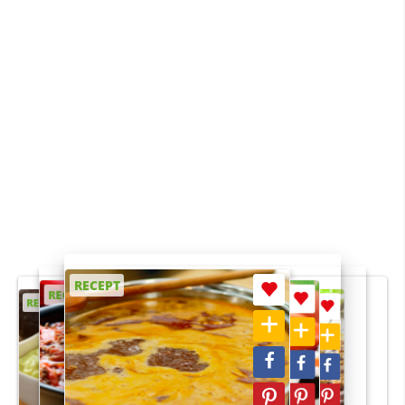
RECEPT
RECEPT
RECEPT
RECEPT
RECEPT