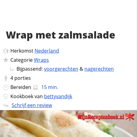
Wrap met zalmsalade
Herkomst
Nederland
Categorie
Wraps
Bijpassend:
voorgerechten
&
nagerechten
4
porties
Bereiden
15 min.
Kookboek van
bettyvandijk
Schrijf een review