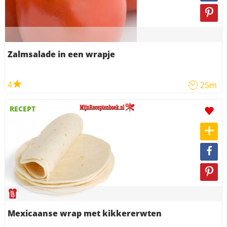
Zalmsalade in een wrapje
4
25m
RECEPT
Mexicaanse wrap met kikkererwten