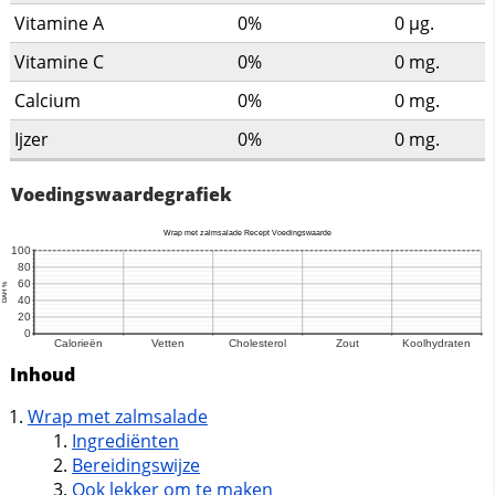
Vitamine A
0%
0
µg.
Vitamine C
0%
0
mg.
Calcium
0%
0
mg.
Ijzer
0%
0
mg.
Voedingswaardegrafiek
Inhoud
Wrap met zalmsalade
Ingrediënten
Bereidingswijze
Ook lekker om te maken