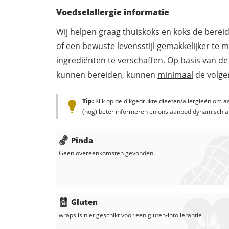
Voedselallergie informatie
Wij helpen graag thuiskoks en koks de berei
of een bewuste levensstijl gemakkelijker te 
ingrediënten te verschaffen. Op basis van de
kunnen bereiden, kunnen
minimaal
de volgen
Tip:
Klik op de dikgedrukte dieëten/allergieën om aa
(nog) beter informeren en ons aanbod dynamisch a
Pinda
Geen overeenkomsten gevonden.
Gluten
wraps
is niet geschikt voor een gluten-intollerantie