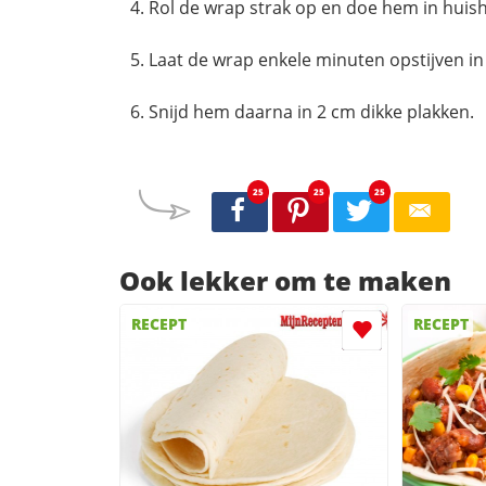
Rol de wrap strak op en doe hem in huish
Laat de wrap enkele minuten opstijven in 
Snijd hem daarna in 2 cm dikke plakken.
25
25
25
Ook lekker om te maken
RECEPT
RECEPT