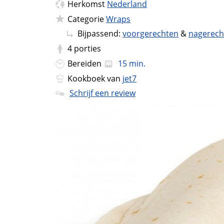
Herkomst
Nederland
Categorie
Wraps
Bijpassend:
voorgerechten
&
nagerech
4
porties
Bereiden
15 min.
Kookboek van
jet7
Schrijf een review