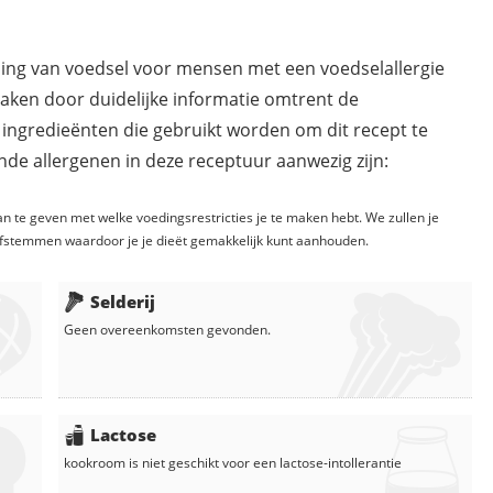
ding van voedsel voor mensen met een voedselallergie
maken door duidelijke informatie omtrent de
 ingredieënten die gebruikt worden om dit recept te
de allergenen in deze receptuur aanwezig zijn:
n te geven met welke voedingsrestricties je te maken hebt. We zullen je
fstemmen waardoor je je dieët gemakkelijk kunt aanhouden.
Selderij
Geen overeenkomsten gevonden.
Lactose
kookroom
is niet geschikt voor een lactose-intollerantie