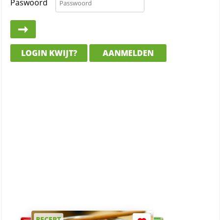
Paswoord
LOGIN KWIJT?
AANMELDEN
RECEPT