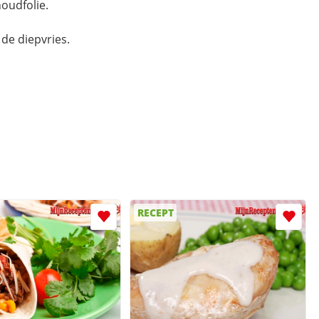
oudfolie.
de diepvries.
RECEPT