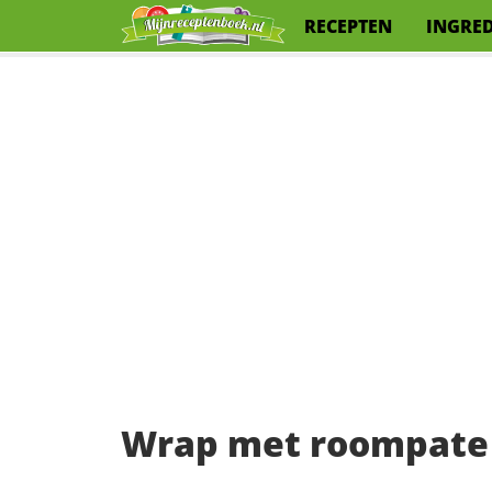
RECEPTEN
INGRE
Wrap met roompate