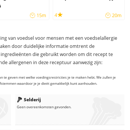
s
4
15m
20m
ding van voedsel voor mensen met een voedselallergie
maken door duidelijke informatie omtrent de
 ingredieënten die gebruikt worden om dit recept te
de allergenen in deze receptuur aanwezig zijn:
n te geven met welke voedingsrestricties je te maken hebt. We zullen je
fstemmen waardoor je je dieët gemakkelijk kunt aanhouden.
Selderij
Geen overeenkomsten gevonden.