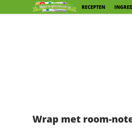
RECEPTEN
INGRE
Wrap met room-note