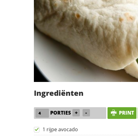
Ingrediënten
PORTIES
+
-
PRINT
1 rijpe avocado