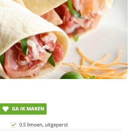
GA IK MAKEN
0.5 limoen, uitgeperst