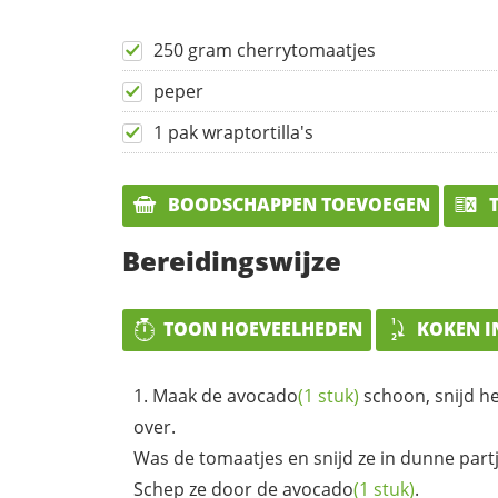
250 gram cherrytomaatjes
peper
1 pak wraptortilla's
BOODSCHAPPEN TOEVOEGEN
T
Bereidingswijze
TOON HOEVEELHEDEN
KOKEN I
Maak de
avocado
(1 stuk)
schoon, snijd he
over.
Was de tomaatjes en snijd ze in dunne partj
Schep ze door de
avocado
(1 stuk)
.