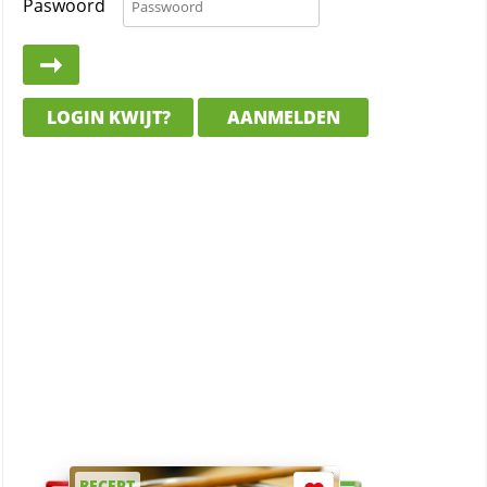
Paswoord
LOGIN KWIJT?
AANMELDEN
RECEPT