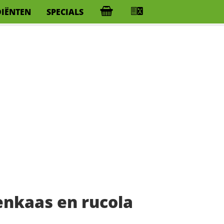
DIËNTEN
SPECIALS
nkaas en rucola