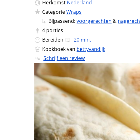
Herkomst
Nederland
Categorie
Wraps
Bijpassend:
voorgerechten
&
nagerech
4
porties
Bereiden
20 min.
Kookboek van
bettyvandijk
Schrijf een review