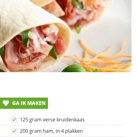
GA IK MAKEN
125 gram verse kruidenkaas
200 gram ham, in 4 plakken