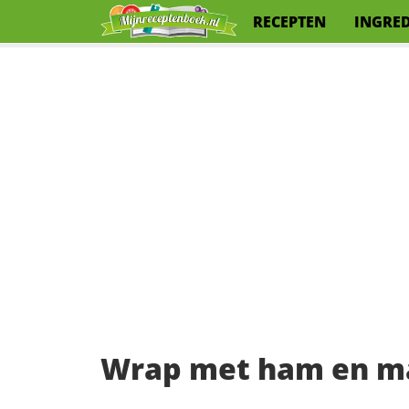
RECEPTEN
INGRE
Wrap met ham en m