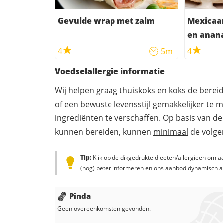
Gevulde wrap met zalm
Mexicaa
en anan
4
4
5m
Voedselallergie informatie
Wij helpen graag thuiskoks en koks de berei
of een bewuste levensstijl gemakkelijker te 
ingrediënten te verschaffen. Op basis van de
kunnen bereiden, kunnen
minimaal
de volgen
Tip:
Klik op de dikgedrukte dieëten/allergieën om aa
(nog) beter informeren en ons aanbod dynamisch a
Pinda
Geen overeenkomsten gevonden.