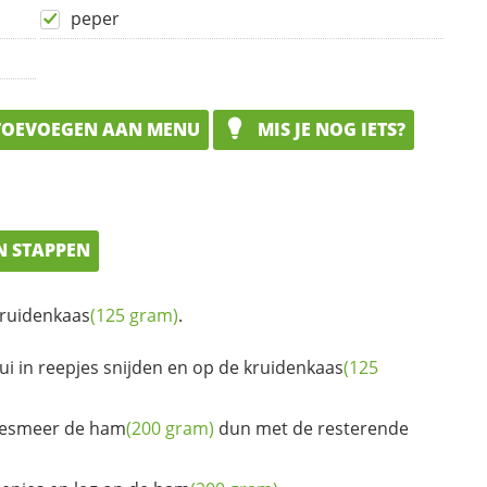
peper
OEVOEGEN AAN MENU
MIS JE NOG IETS?
N STAPPEN
ruidenkaas
(125 gram)
.
ui in reepjes snijden en op de
kruidenkaas
(125
besmeer de
ham
(200 gram)
dun met de resterende