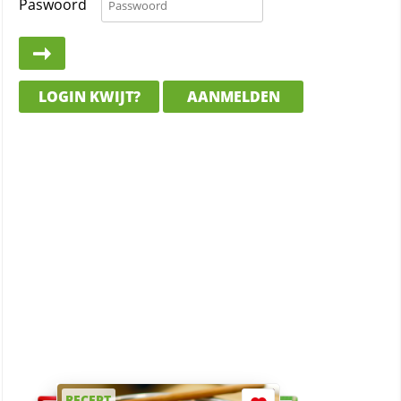
Paswoord
LOGIN KWIJT?
AANMELDEN
RECEPT