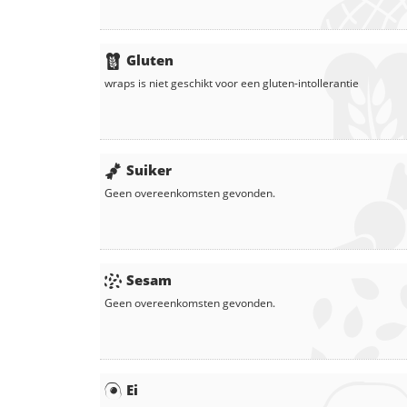
Gluten
wraps
is niet geschikt voor een gluten-intollerantie
Suiker
Geen overeenkomsten gevonden.
Sesam
Geen overeenkomsten gevonden.
Ei