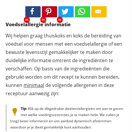
25
25
25
Voedselallergie informatie
Wij helpen graag thuiskoks en koks de bereiding van
voedsel voor mensen met een voedselallergie of een
bewuste levensstijl gemakkelijker te maken door
duidelijke informatie omtrent de ingrediënten te
verschaffen. Op basis van de ingredieënten die
gebruikt worden om dit recept te kunnen bereiden,
kunnen
minimaal
de volgende allergenen in deze
receptuur aanwezig zijn:
Tip:
Klik op de dikgedrukte dieëten/allergieën om aan te geven
met welke voedingsrestricties je te maken hebt. We zullen je
(nog) beter informeren en ons aanbod dynamisch afstemmen
waardoor je je dieët gemakkelijk kunt aanhouden.