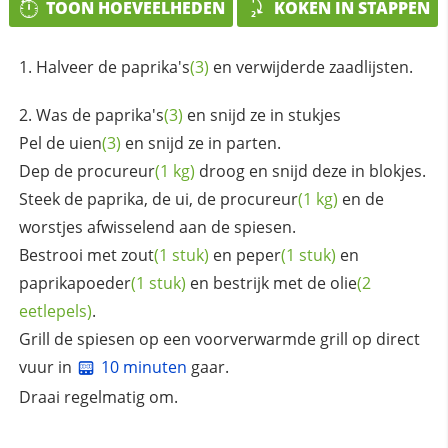
TOON HOEVEELHEDEN
KOKEN IN STAPPEN
Halveer de
paprika's
(3)
en verwijderde zaadlijsten.
Was de
paprika's
(3)
en snijd ze in stukjes
Pel de
uien
(3)
en snijd ze in parten.
Dep de
procureur
(1 kg)
droog en snijd deze in blokjes.
Steek de paprika, de ui, de
procureur
(1 kg)
en de
worstjes afwisselend aan de spiesen.
Bestrooi met
zout
(1 stuk)
en
peper
(1 stuk)
en
paprikapoeder
(1 stuk)
en bestrijk met de
olie
(2
eetlepels)
.
Grill de spiesen op een voorverwarmde grill op direct
vuur in
10 minuten
gaar.
Draai regelmatig om.