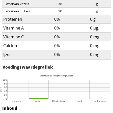
waarvan Vezels
0%
0
g.
waarvan Suikers
0%
0
g.
Proteinen
0%
0
g.
Vitamine A
0%
0
µg.
Vitamine C
0%
0
mg.
Calcium
0%
0
mg.
Ijzer
0%
0
mg.
Voedingswaardegrafiek
Inhoud