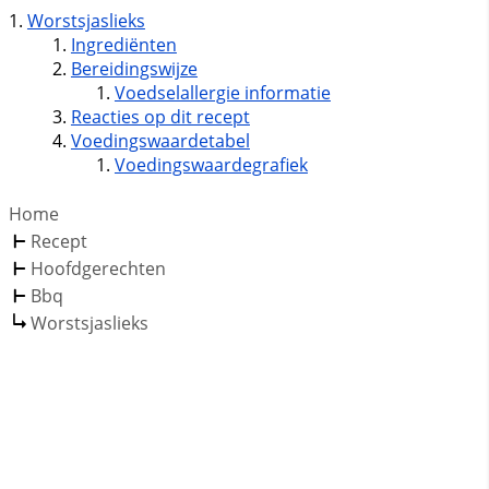
Worstsjaslieks
Ingrediënten
Bereidingswijze
Voedselallergie informatie
Reacties op dit recept
Voedingswaardetabel
Voedingswaardegrafiek
Home
Recept
Hoofdgerechten
Bbq
Worstsjaslieks