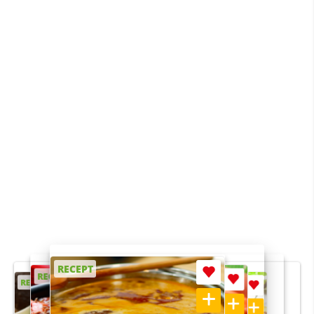
RECEPT
RECEPT
RECEPT
RECEPT
RECEPT