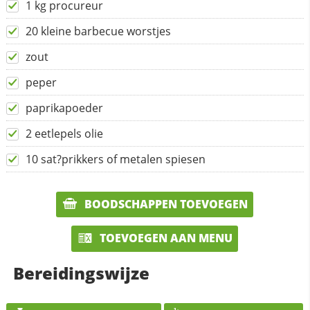
1 kg procureur
20 kleine barbecue worstjes
zout
peper
paprikapoeder
2 eetlepels olie
10 sat?prikkers of metalen spiesen
BOODSCHAPPEN TOEVOEGEN
TOEVOEGEN AAN MENU
Bereidingswijze