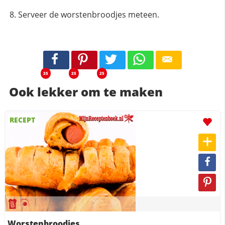
Serveer de worstenbroodjes meteen.
25
25
25
Ook lekker om te maken
RECEPT
Worstenbroodjes