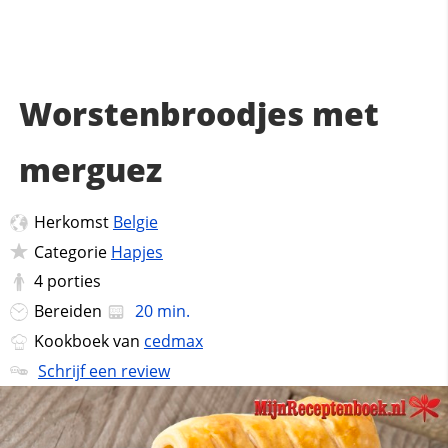
Worstenbroodjes met
merguez
Herkomst
Belgie
Categorie
Hapjes
4
porties
Bereiden
20 min.
Kookboek van
cedmax
Schrijf een review