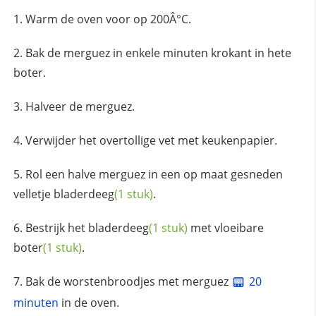
Warm de oven voor op 200Â°C.
Bak de merguez in enkele minuten krokant in hete
boter.
Halveer de merguez.
Verwijder het overtollige vet met keukenpapier.
Rol een halve merguez in een op maat gesneden
velletje
bladerdeeg
(1 stuk)
.
Bestrijk het
bladerdeeg
(1 stuk)
met
vloeibare
boter
(1 stuk)
.
Bak de worstenbroodjes met merguez
20
minuten
in de oven.