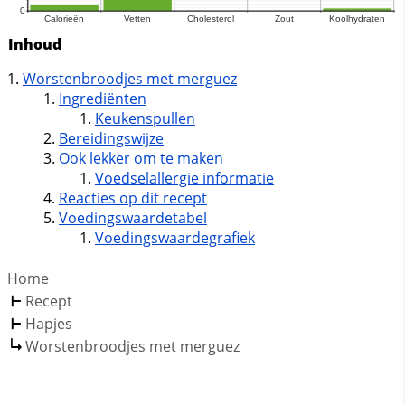
Inhoud
Worstenbroodjes met merguez
Ingrediënten
Keukenspullen
Bereidingswijze
Ook lekker om te maken
Voedselallergie informatie
Reacties op dit recept
Voedingswaardetabel
Voedingswaardegrafiek
Home
Recept
Hapjes
Worstenbroodjes met merguez