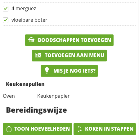
4 merguez
vloeibare boter
BOODSCHAPPEN TOEVOEGEN
TOEVOEGEN AAN MENU
MIS JE NOG IETS?
Keukenspullen
Oven
Keukenpapier
Bereidingswijze
TOON HOEVEELHEDEN
KOKEN IN STAPPEN