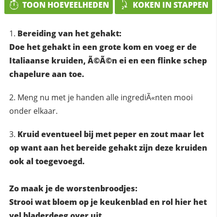
TOON HOEVEELHEDEN
KOKEN IN STAPPEN
Bereiding van het gehakt:
Doe het gehakt in een grote kom en voeg er de
Italiaanse kruiden, Ã©Ã©n ei en een flinke schep
chapelure aan toe.
Meng nu met je handen alle ingrediÃ«nten mooi
onder elkaar.
Kruid eventueel bij met peper en zout maar let
op want aan het bereide gehakt zijn deze kruiden
ook al toegevoegd.
Zo maak je de worstenbroodjes:
Strooi wat bloem op je keukenblad en rol hier het
vel bladerdeeg over uit.