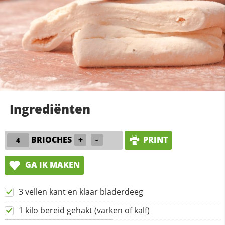
Ingrediënten
BRIOCHES
+
-
PRINT
GA IK MAKEN
3 vellen kant en klaar bladerdeeg
1 kilo bereid gehakt (varken of kalf)