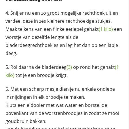
Snij er nu een zo groot mogelijke rechthoek uit en
verdeel deze in zes kleinere rechthoekige stukjes.
Maak telkens van een flinke eetlepel
gehakt
(1 kilo)
een
worstje van dezelfde lengte als de
bladerdeegrechthoekjes en leg het dan op een lapje
deeg.
Rol daarna de
bladerdeeg
(3)
op rond het
gehakt
(1
kilo)
tot je een broodje krijgt.
Met een scherp mesje dien je nu enkele ondiepe
insnijdingen in elk broodje te maken.
Kluts een eidooier met wat water en borstel de
bovenkant van de worstenbroodjes in zodat ze mooi
goudbruin bakken.