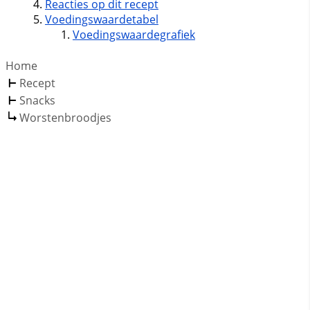
Reacties op dit recept
Voedingswaardetabel
Voedingswaardegrafiek
Home
Recept
Snacks
Worstenbroodjes