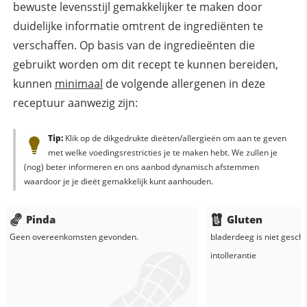
bewuste levensstijl gemakkelijker te maken door
duidelijke informatie omtrent de ingrediënten te
verschaffen. Op basis van de ingredieënten die
gebruikt worden om dit recept te kunnen bereiden,
kunnen
minimaal
de volgende allergenen in deze
receptuur aanwezig zijn:
Tip:
Klik op de dikgedrukte dieëten/allergieën om aan te geven
met welke voedingsrestricties je te maken hebt. We zullen je
(nog) beter informeren en ons aanbod dynamisch afstemmen
waardoor je je dieët gemakkelijk kunt aanhouden.
Pinda
Gluten
Geen overeenkomsten gevonden.
bladerdeeg
is niet geschi
intollerantie