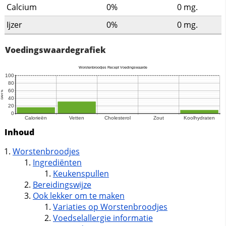
Calcium
0%
0
mg.
Ijzer
0%
0
mg.
Voedingswaardegrafiek
Inhoud
Worstenbroodjes
Ingrediënten
Keukenspullen
Bereidingswijze
Ook lekker om te maken
Variaties op Worstenbroodjes
Voedselallergie informatie