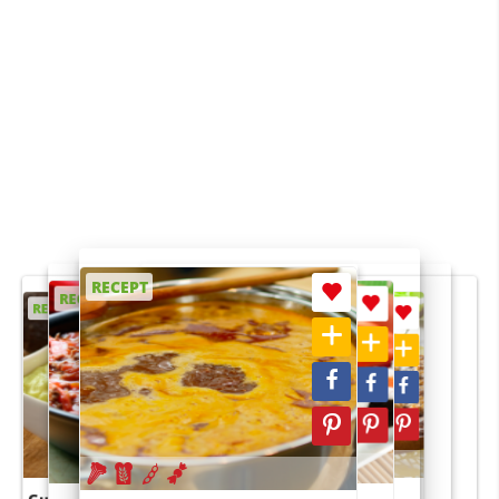
RECEPT
RECEPT
RECEPT
RECEPT
RECEPT