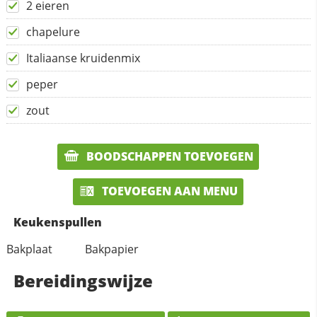
2 eieren
chapelure
Italiaanse kruidenmix
peper
zout
BOODSCHAPPEN TOEVOEGEN
TOEVOEGEN AAN MENU
Keukenspullen
Bakplaat
Bakpapier
Bereidingswijze