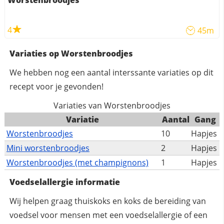
4
45m
Variaties op Worstenbroodjes
We hebben nog een aantal interssante variaties op dit
recept voor je gevonden!
Variaties van Worstenbroodjes
Variatie
Aantal
Gang
Worstenbroodjes
10
Hapjes
Mini worstenbroodjes
2
Hapjes
Worstenbroodjes (met champignons)
1
Hapjes
Voedselallergie informatie
Wij helpen graag thuiskoks en koks de bereiding van
voedsel voor mensen met een voedselallergie of een