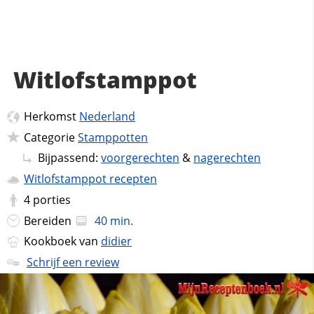
Witlofstamppot
Herkomst
Nederland
Categorie
Stamppotten
Bijpassend:
voorgerechten
&
nagerechten
Witlofstamppot recepten
4
porties
Bereiden
40 min.
Kookboek van
didier
Schrijf een review