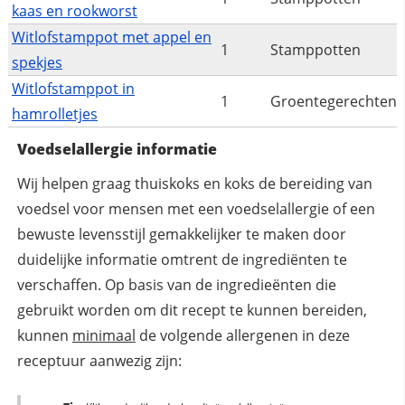
kaas en rookworst
Witlofstamppot met appel en
1
Stamppotten
spekjes
Witlofstamppot in
1
Groentegerechten
hamrolletjes
Voedselallergie informatie
Wij helpen graag thuiskoks en koks de bereiding van
voedsel voor mensen met een voedselallergie of een
bewuste levensstijl gemakkelijker te maken door
duidelijke informatie omtrent de ingrediënten te
verschaffen. Op basis van de ingredieënten die
gebruikt worden om dit recept te kunnen bereiden,
kunnen
minimaal
de volgende allergenen in deze
receptuur aanwezig zijn: