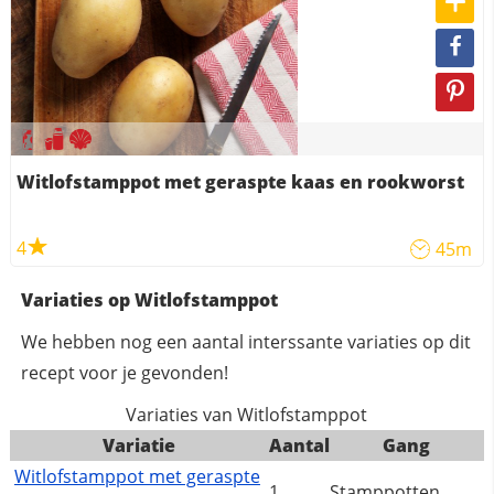
Witlofstamppot met geraspte kaas en rookworst
4
45m
Variaties op Witlofstamppot
We hebben nog een aantal interssante variaties op dit
recept voor je gevonden!
Variaties van Witlofstamppot
Variatie
Aantal
Gang
Witlofstamppot met geraspte
1
Stamppotten