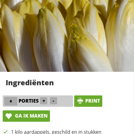
Ingrediënten
PORTIES
+
-
PRINT
GA IK MAKEN
1 kilo aardappels, geschild en in stukken