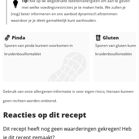
Tip:
Klik op de dikgedrukte dieëten/allergieën om aan te geven
met welke voedingsrestricties je te maken hebt. We zullen je
(nog) beter informeren en ons aanbod dynamisch afstemmen
waardoor je je dieët gemakkelijk kunt aanhouden.
Pinda
Gluten
Sporen van pinda kunnen voorkomen in
Sporen van gluten kunne
kruidenbouillontablet
kruidenbouillontablet
Gebruik van onze allergenen informatie is voor eigen risico, hieraan kunnen
geen rechten worden ontleend.
Reacties op dit recept
Dit recept heeft nog geen waarderingen gekregen! Heb
je dit recept gemaakt?