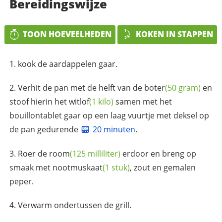
Bereidingswijze
TOON HOEVEELHEDEN
KOKEN IN STAPPEN
kook de aardappelen gaar.
Verhit de pan met de helft van de
boter
(50 gram)
en
stoof hierin het
witlof
(1 kilo)
samen met het
bouillontablet gaar op een laag vuurtje met deksel op
de pan gedurende
20 minuten
.
Roer de
room
(125 milliliter)
erdoor en breng op
smaak met
nootmuskaat
(1 stuk)
, zout en gemalen
peper.
Verwarm ondertussen de grill.