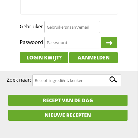
Gebruiker
Paswoord
LOGIN KWIJT?
AANMELDEN
Zoek naar:
RECEPT VAN DE DAG
NIEUWE RECEPTEN