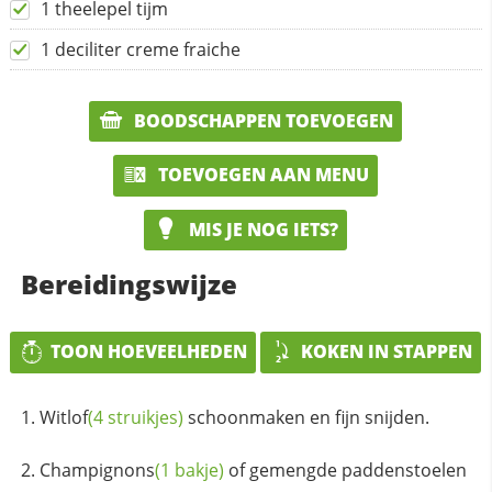
1 theelepel tijm
1 deciliter creme fraiche
BOODSCHAPPEN TOEVOEGEN
TOEVOEGEN AAN MENU
MIS JE NOG IETS?
Bereidingswijze
TOON HOEVEELHEDEN
KOKEN IN STAPPEN
Witlof
(4 struikjes)
schoonmaken en fijn snijden.
Champignons
(1 bakje)
of gemengde paddenstoelen