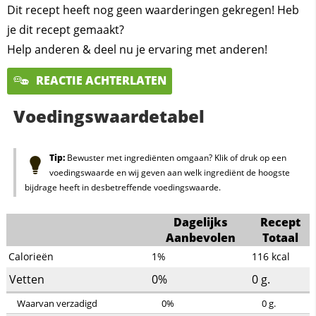
Dit recept heeft nog geen waarderingen gekregen! Heb
je dit recept gemaakt?
Help anderen & deel nu je ervaring met anderen!
REACTIE ACHTERLATEN
Voedingswaardetabel
Tip:
Bewuster met ingrediënten omgaan? Klik of druk op een
voedingswaarde en wij geven aan welk ingrediënt de hoogste
bijdrage heeft in desbetreffende voedingswaarde.
Dagelijks
Recept
Aanbevolen
Totaal
Calorieën
1%
116
kcal
Vetten
0%
0
g.
Waarvan verzadigd
0%
0
g.