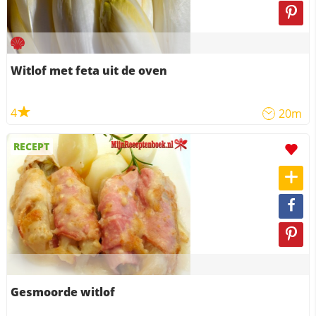
Witlof met feta uit de oven
4
20m
RECEPT
Gesmoorde witlof