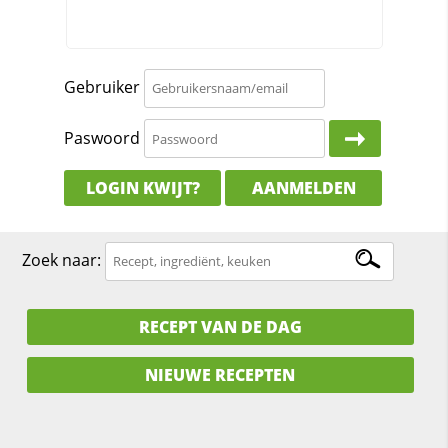
Gebruiker
Paswoord
LOGIN KWIJT?
AANMELDEN
Zoek naar:
RECEPT VAN DE DAG
NIEUWE RECEPTEN