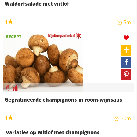
Waldorfsalade met witlof
4
5m
RECEPT
Gegratineerde champignons in room-wijnsaus
4
30m
Variaties op Witlof met champignons