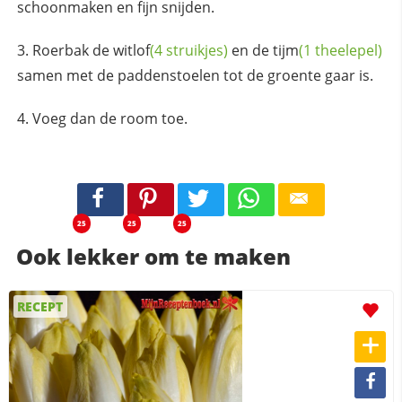
schoonmaken en fijn snijden.
Roerbak de
witlof
(4 struikjes)
en de
tijm
(1 theelepel)
samen met de paddenstoelen tot de groente gaar is.
Voeg dan de room toe.
25
25
25
Ook lekker om te maken
RECEPT