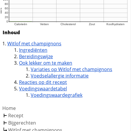
Inhoud
Witlof met champignons
Ingrediënten
Bereidingswijze
Ook lekker om te maken
Variaties op Witlof met champignons
Voedselallergie informatie
Reacties op dit recept
Voedingswaardetabel
Voedingswaardegrafiek
Home
Recept
Bijgerechten
Witlof met champignons