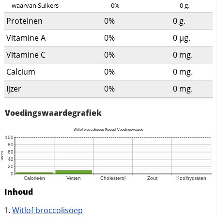
waarvan Suikers
0%
0
g.
Proteinen
0%
0
g.
Vitamine A
0%
0
µg.
Vitamine C
0%
0
mg.
Calcium
0%
0
mg.
Ijzer
0%
0
mg.
Voedingswaardegrafiek
Inhoud
Witlof broccolisoep