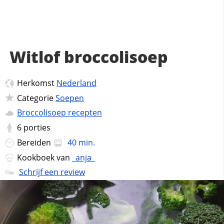
Witlof broccolisoep
Herkomst
Nederland
Categorie
Soepen
Broccolisoep recepten
6
porties
Bereiden
40 min.
Kookboek van
_anja_
Schrijf een review