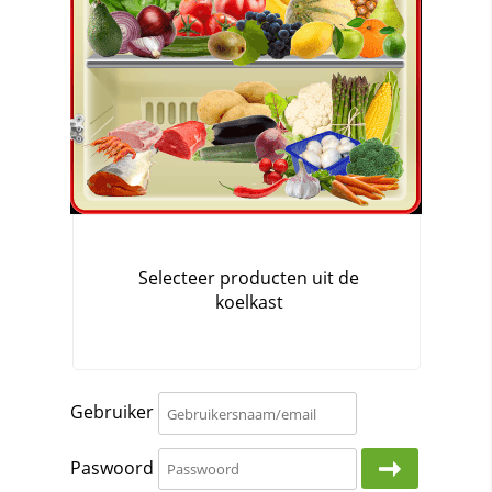
Gebruiker
Paswoord