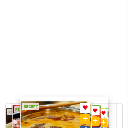
RECEPT
RECEPT
RECEPT
RECEPT
RECEPT