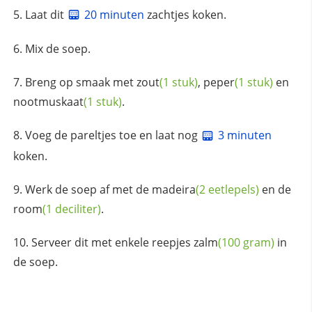
Laat dit
20 minuten
zachtjes koken.
Mix de soep.
Breng op smaak met
zout
(1 stuk)
,
peper
(1 stuk)
en
nootmuskaat
(1 stuk)
.
Voeg de pareltjes toe en laat nog
3 minuten
koken.
Werk de soep af met de
madeira
(2 eetlepels)
en de
room
(1 deciliter)
.
Serveer dit met enkele reepjes
zalm
(100 gram)
in
de soep.