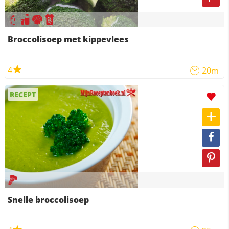
Broccolisoep met kippevlees
4
20m
RECEPT
Snelle broccolisoep