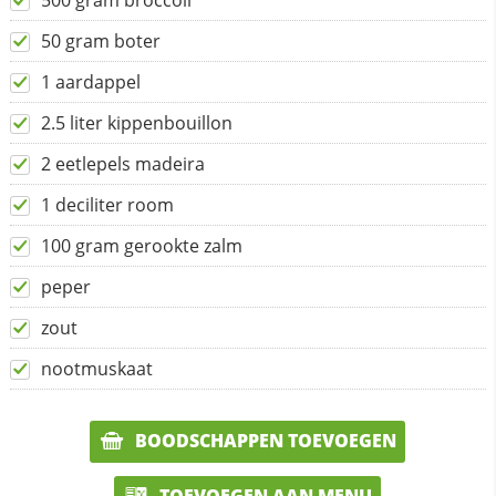
500 gram broccoli
50 gram boter
1 aardappel
2.5 liter kippenbouillon
2 eetlepels madeira
1 deciliter room
100 gram gerookte zalm
peper
zout
nootmuskaat
BOODSCHAPPEN TOEVOEGEN
TOEVOEGEN AAN MENU