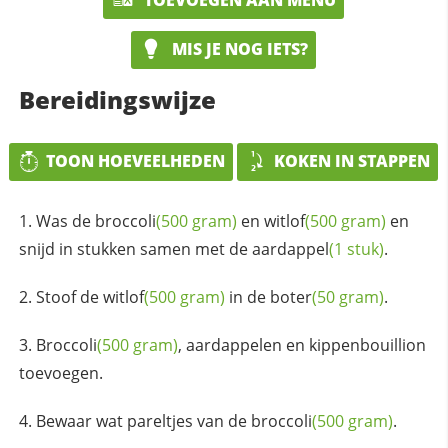
MIS JE NOG IETS?
Bereidingswijze
TOON HOEVEELHEDEN
KOKEN IN STAPPEN
Was de
broccoli
(500 gram)
en
witlof
(500 gram)
en
snijd in stukken samen met de
aardappel
(1 stuk)
.
Stoof de
witlof
(500 gram)
in de
boter
(50 gram)
.
Broccoli
(500 gram)
, aardappelen en kippenbouillion
toevoegen.
Bewaar wat pareltjes van de
broccoli
(500 gram)
.