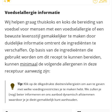
4
25m
Voedselallergie informatie
Wij helpen graag thuiskoks en koks de bereiding van
voedsel voor mensen met een voedselallergie of een
bewuste levensstijl gemakkelijker te maken door
duidelijke informatie omtrent de ingrediënten te
verschaffen. Op basis van de ingredieënten die
gebruikt worden om dit recept te kunnen bereiden,
kunnen
minimaal
de volgende allergenen in deze
receptuur aanwezig zijn:
Tip:
Klik op de dikgedrukte dieëten/allergieën om aan te geven
met welke voedingsrestricties je te maken hebt. We zullen je
(nog) beter informeren en ons aanbod dynamisch afstemmen
waardoor je je dieët gemakkelijk kunt aanhouden.