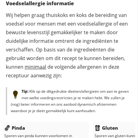
Voedselallergie informatie
Wij helpen graag thuiskoks en koks de bereiding van
voedsel voor mensen met een voedselallergie of een
bewuste levensstijl gemakkelijker te maken door
duidelijke informatie omtrent de ingrediënten te
verschaffen. Op basis van de ingredieënten die
gebruikt worden om dit recept te kunnen bereiden,
kunnen
minimaal
de volgende allergenen in deze
receptuur aanwezig zijn:
Tip:
Klik op de dikgedrukte dieëten/allergieën om aan te geven
met welke voedingsrestricties je te maken hebt. We zullen je
(nog) beter informeren en ons aanbod dynamisch afstemmen
waardoor je je dieët gemakkelijk kunt aanhouden.
Pinda
Gluten
Sporen van pinda kunnen voorkomen in
Sporen van gluten kunne