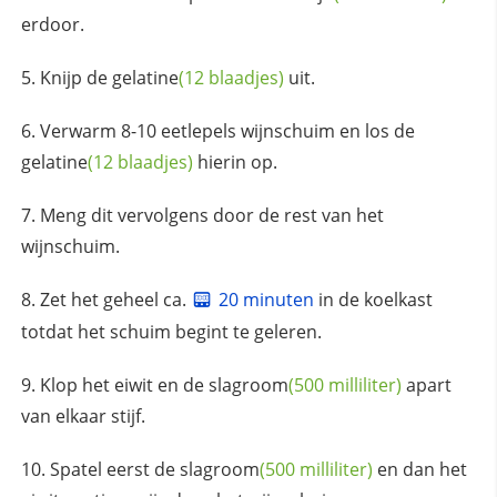
erdoor.
Knijp de
gelatine
(12 blaadjes)
uit.
Verwarm 8-10 eetlepels wijnschuim en los de
gelatine
(12 blaadjes)
hierin op.
Meng dit vervolgens door de rest van het
wijnschuim.
Zet het geheel ca.
20 minuten
in de koelkast
totdat het schuim begint te geleren.
Klop het eiwit en de
slagroom
(500 milliliter)
apart
van elkaar stijf.
Spatel eerst de
slagroom
(500 milliliter)
en dan het