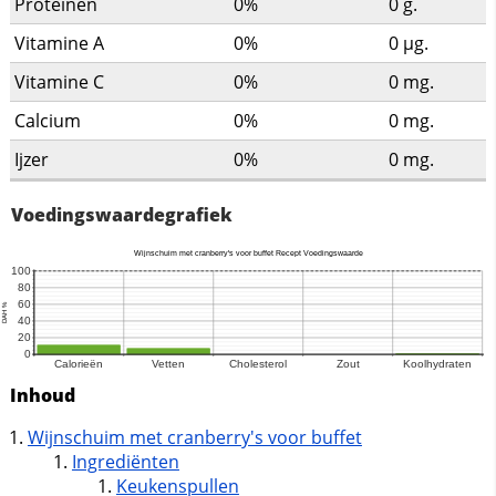
Proteinen
0%
0
g.
Vitamine A
0%
0
µg.
Vitamine C
0%
0
mg.
Calcium
0%
0
mg.
Ijzer
0%
0
mg.
Voedingswaardegrafiek
Inhoud
Wijnschuim met cranberry's voor buffet
Ingrediënten
Keukenspullen