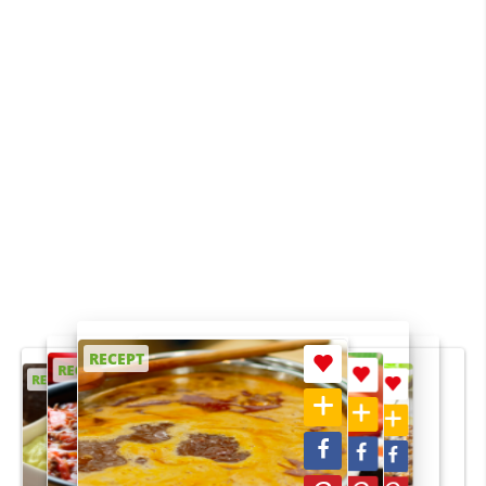
RECEPT
RECEPT
RECEPT
RECEPT
RECEPT