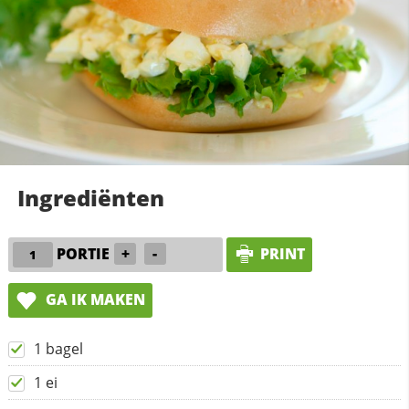
Ingrediënten
PORTIE
+
-
PRINT
GA IK MAKEN
1 bagel
1 ei