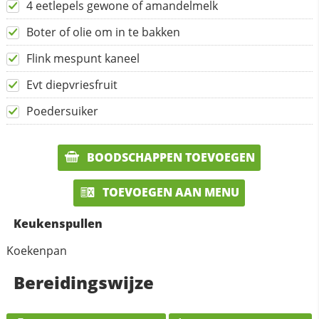
4 eetlepels gewone of amandelmelk
Boter of olie om in te bakken
Flink mespunt kaneel
Evt diepvriesfruit
Poedersuiker
BOODSCHAPPEN TOEVOEGEN
TOEVOEGEN AAN MENU
Keukenspullen
Koekenpan
Bereidingswijze