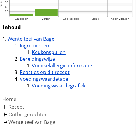
Inhoud
Wentelteef van Bagel
Ingrediënten
Keukenspullen
Bereidingswijze
Voedselallergie informatie
Reacties op dit recept
Voedingswaardetabel
Voedingswaardegrafiek
Home
Recept
Ontbijtgerechten
Wentelteef van Bagel