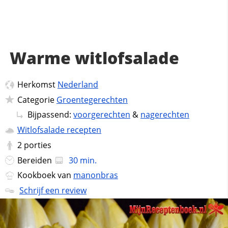
Warme witlofsalade
Herkomst
Nederland
Categorie
Groentegerechten
Bijpassend:
voorgerechten
&
nagerechten
Witlofsalade recepten
2
porties
Bereiden
30 min.
Kookboek van
manonbras
Schrijf een review