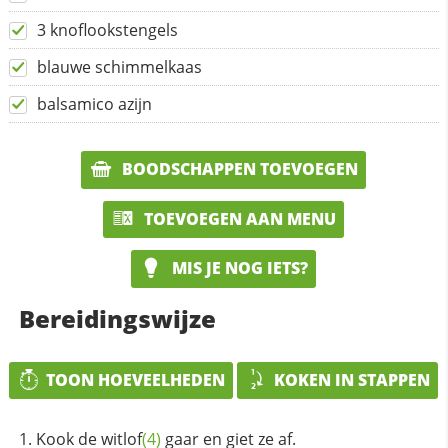
3 knoflookstengels
blauwe schimmelkaas
balsamico azijn
BOODSCHAPPEN TOEVOEGEN
TOEVOEGEN AAN MENU
MIS JE NOG IETS?
Bereidingswijze
TOON HOEVEELHEDEN
KOKEN IN STAPPEN
Kook de
witlof
(4)
gaar en giet ze af.