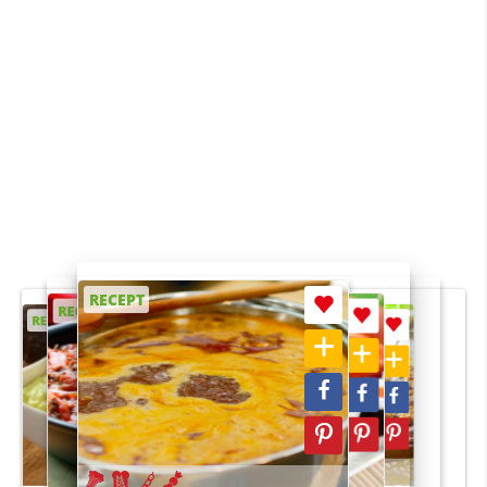
RECEPT
RECEPT
RECEPT
RECEPT
RECEPT