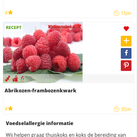
4
15m
RECEPT
Abrikozen-frambozenkwark
4
35m
Voedselallergie informatie
Wij helpen graag thuiskoks en koks de bereiding van