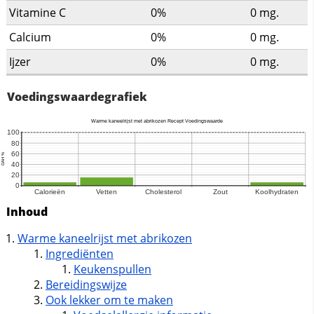
Vitamine C
0%
0
mg.
Calcium
0%
0
mg.
Ijzer
0%
0
mg.
Voedingswaardegrafiek
Inhoud
Warme kaneelrijst met abrikozen
Ingrediënten
Keukenspullen
Bereidingswijze
Ook lekker om te maken