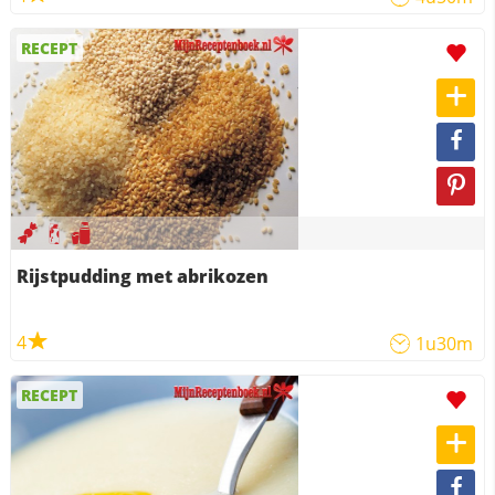
RECEPT
Rijstpudding met abrikozen
4
1u30m
RECEPT