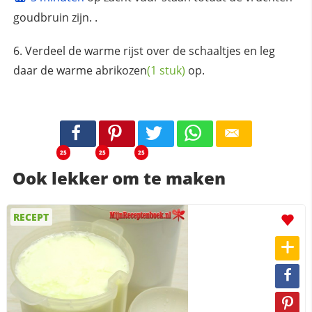
goudbruin zijn. .
Verdeel de warme rijst over de schaaltjes en leg
daar de warme
abrikozen
(1 stuk)
op.
25
25
25
Ook lekker om te maken
RECEPT