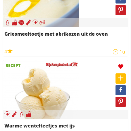
Griesmeeltoetje met abrikozen uit de oven
4
1u
RECEPT
Warme wentelteefjes met ijs