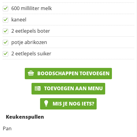
600 milliliter melk
kaneel
2 eetlepels boter
potje abrikozen
2 eetlepels suiker
BOODSCHAPPEN TOEVOEGEN
TOEVOEGEN AAN MENU
MIS JE NOG IETS?
Keukenspullen
Pan