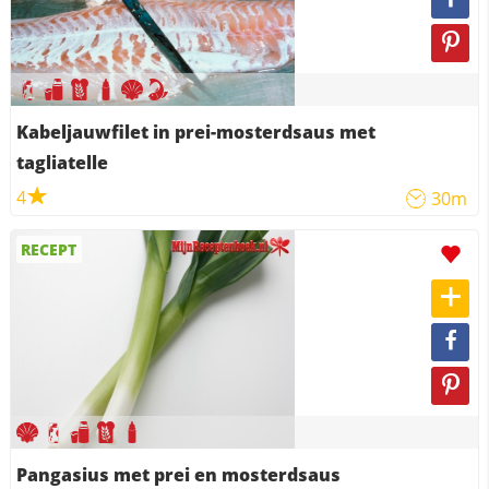
Kabeljauwfilet in prei-mosterdsaus met
tagliatelle
4
30m
RECEPT
Pangasius met prei en mosterdsaus