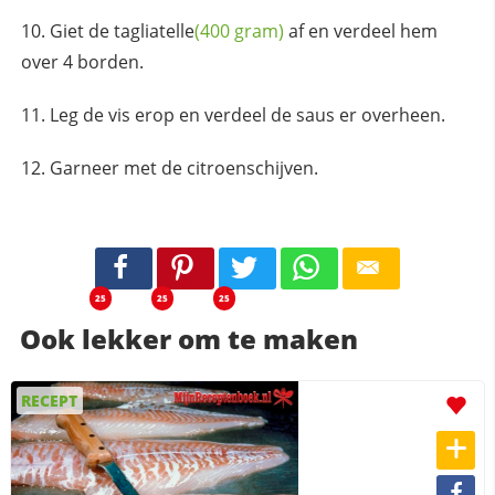
Giet de
tagliatelle
(400 gram)
af en verdeel hem
over 4 borden.
Leg de vis erop en verdeel de saus er overheen.
Garneer met de citroenschijven.
25
25
25
Ook lekker om te maken
RECEPT