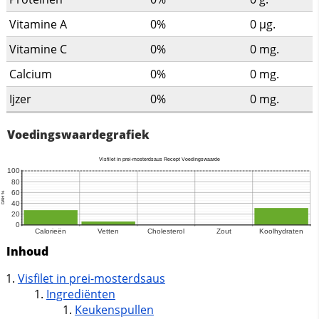
Vitamine A
0%
0
µg.
Vitamine C
0%
0
mg.
Calcium
0%
0
mg.
Ijzer
0%
0
mg.
Voedingswaardegrafiek
Inhoud
Visfilet in prei-mosterdsaus
Ingrediënten
Keukenspullen