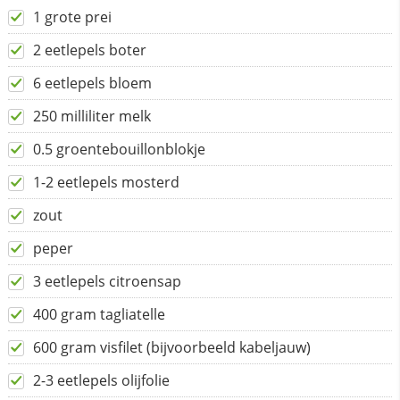
1 grote prei
2 eetlepels boter
6 eetlepels bloem
250 milliliter melk
0.5 groentebouillonblokje
1-2 eetlepels mosterd
zout
peper
3 eetlepels citroensap
400 gram tagliatelle
600 gram visfilet (bijvoorbeeld kabeljauw)
2-3 eetlepels olijfolie