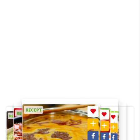
RECEPT
RECEPT
RECEPT
RECEPT
RECEPT