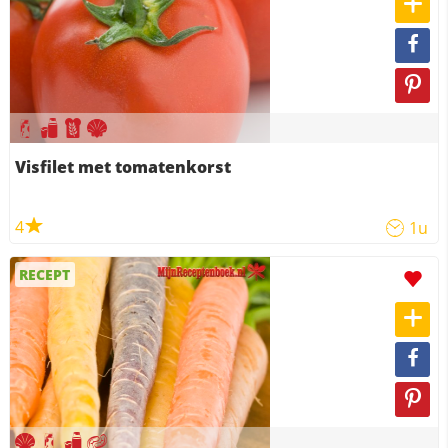
Visfilet met tomatenkorst
4
1u
RECEPT