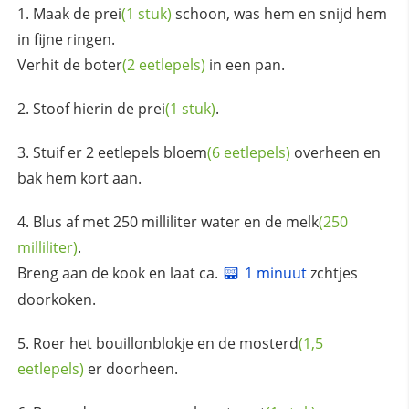
Maak de
prei
(1 stuk)
schoon, was hem en snijd hem
in fijne ringen.
Verhit de
boter
(2 eetlepels)
in een pan.
Stoof hierin de
prei
(1 stuk)
.
Stuif er 2 eetlepels
bloem
(6 eetlepels)
overheen en
bak hem kort aan.
Blus af met 250 milliliter water en de
melk
(250
milliliter)
.
Breng aan de kook en laat ca.
1 minuut
zchtjes
doorkoken.
Roer het bouillonblokje en de
mosterd
(1,5
eetlepels)
er doorheen.