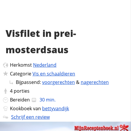
Visfilet in prei-
mosterdsaus
Herkomst
Nederland
Categorie
Vis en schaaldieren
Bijpassend:
voorgerechten
&
nagerechten
4
porties
Bereiden
30 min.
Kookboek van
bettyvandijk
Schrijf een review