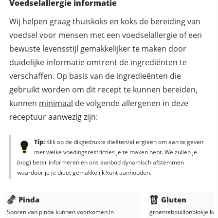
Voedselallergie informatie
Wij helpen graag thuiskoks en koks de bereiding van
voedsel voor mensen met een voedselallergie of een
bewuste levensstijl gemakkelijker te maken door
duidelijke informatie omtrent de ingrediënten te
verschaffen. Op basis van de ingredieënten die
gebruikt worden om dit recept te kunnen bereiden,
kunnen
minimaal
de volgende allergenen in deze
receptuur aanwezig zijn:
Tip:
Klik op de dikgedrukte dieëten/allergieën om aan te geven
met welke voedingsrestricties je te maken hebt. We zullen je
(nog) beter informeren en ons aanbod dynamisch afstemmen
waardoor je je dieët gemakkelijk kunt aanhouden.
Pinda
Gluten
Sporen van pinda kunnen voorkomen in
groentebouillonblokje
kan