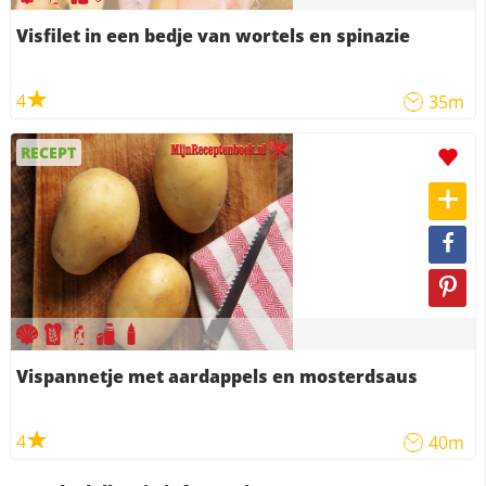
Visfilet in een bedje van wortels en spinazie
4
35m
RECEPT
Vispannetje met aardappels en mosterdsaus
4
40m