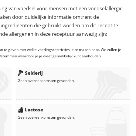
ding van voedsel voor mensen met een voedselallergie
maken door duidelijke informatie omtrent de
 ingredieënten die gebruikt worden om dit recept te
de allergenen in deze receptuur aanwezig zijn:
n te geven met welke voedingsrestricties je te maken hebt. We zullen je
fstemmen waardoor je je dieët gemakkelijk kunt aanhouden.
Selderij
Geen overeenkomsten gevonden.
Lactose
Geen overeenkomsten gevonden.