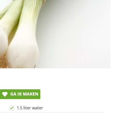
GA IK MAKEN
1.5 liter water