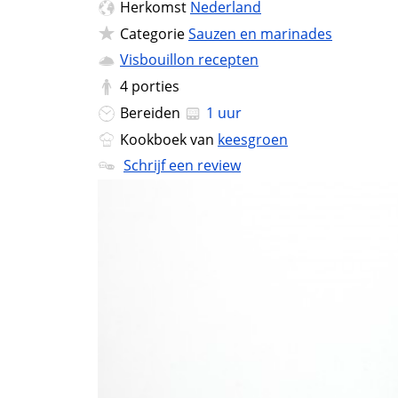
Herkomst
Nederland
Categorie
Sauzen en marinades
Visbouillon recepten
4
porties
Bereiden
1 uur
Kookboek van
keesgroen
Schrijf een review