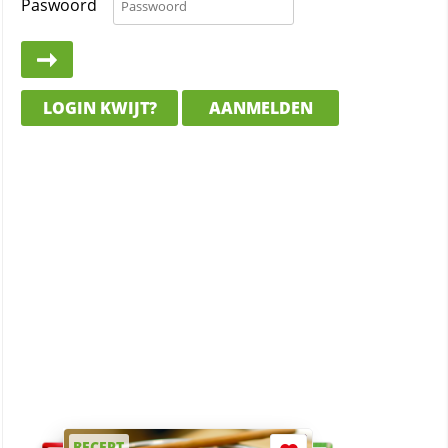
Paswoord
LOGIN KWIJT?
AANMELDEN
RECEPT