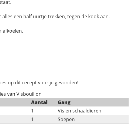
taat.
 alles een half uurtje trekken, tegen de kook aan.
n afkoelen.
ies op dit recept voor je gevonden!
ies van Visbouillon
Aantal
Gang
1
Vis en schaaldieren
1
Soepen