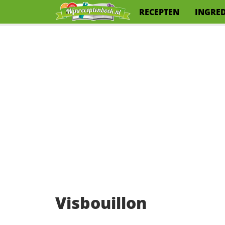
RECEPTEN
INGRE
Visbouillon