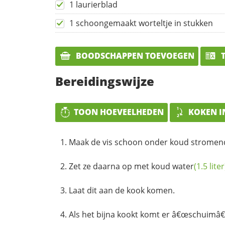
1 laurierblad
1 schoongemaakt worteltje in stukken
BOODSCHAPPEN TOEVOEGEN
T
Bereidingswijze
TOON HOEVEELHEDEN
KOKEN I
Maak de vis schoon onder koud strome
Zet ze daarna op met koud
water
(1.5 liter
Laat dit aan de kook komen.
Als het bijna kookt komt er â€œschuimâ€