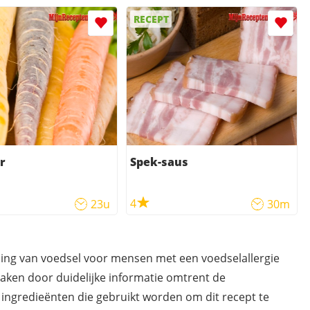
RECEPT
r
Spek-saus
4
23u
30m
ding van voedsel voor mensen met een voedselallergie
maken door duidelijke informatie omtrent de
 ingredieënten die gebruikt worden om dit recept te