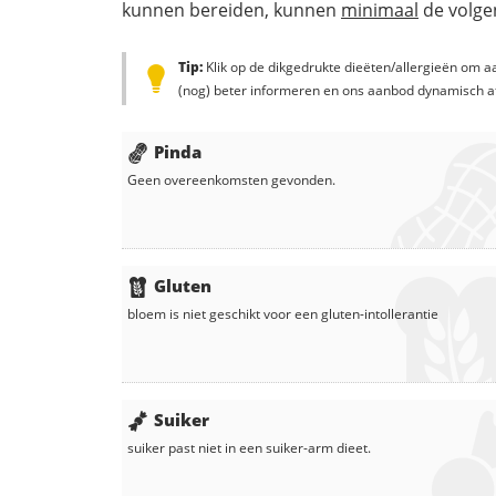
kunnen bereiden, kunnen
minimaal
de volgen
Tip:
Klik op de dikgedrukte dieëten/allergieën om aa
(nog) beter informeren en ons aanbod dynamisch a
Pinda
Geen overeenkomsten gevonden.
Gluten
bloem
is niet geschikt voor een gluten-intollerantie
Suiker
suiker
past niet in een suiker-arm dieet.