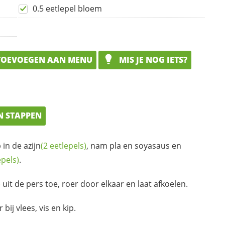
0.5 eetlepel bloem
OEVOEGEN AAN MENU
MIS JE NOG IETS?
N STAPPEN
 in de
azijn
(2 eetlepels)
, nam pla en soyasaus en
epels)
.
)
uit de pers toe, roer door elkaar en laat afkoelen.
ij vlees, vis en kip.