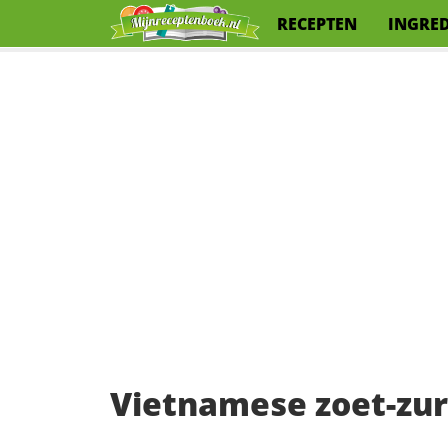
RECEPTEN
INGRE
Vietnamese zoet-zur