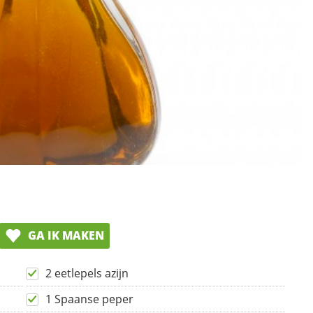
GA IK MAKEN
2 eetlepels azijn
1 Spaanse peper