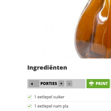
Ingrediënten
PORTIES
+
-
PRINT
1 eetlepel suiker
1 eetlepel nam pla