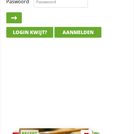
Paswoord
LOGIN KWIJT?
AANMELDEN
RECEPT