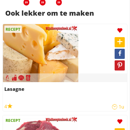
25
25
25
Ook lekker om te maken
RECEPT
Lasagne
4
1u
RECEPT