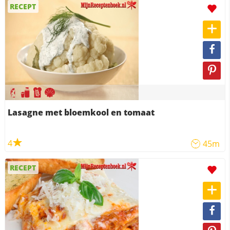
RECEPT
Lasagne met bloemkool en tomaat
4
45m
RECEPT