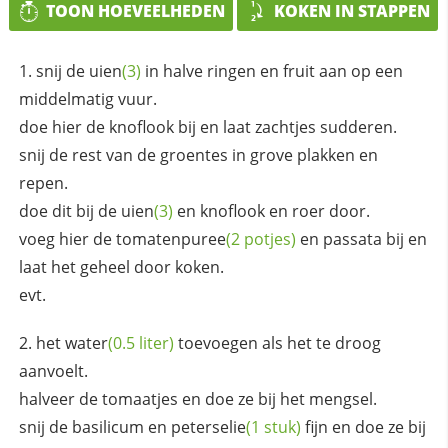
TOON HOEVEELHEDEN
KOKEN IN STAPPEN
snij de
uien
(3)
in halve ringen en fruit aan op een
middelmatig vuur.
doe hier de knoflook bij en laat zachtjes sudderen.
snij de rest van de groentes in grove plakken en
repen.
doe dit bij de
uien
(3)
en knoflook en roer door.
voeg hier de
tomatenpuree
(2 potjes)
en passata bij en
laat het geheel door koken.
evt.
het
water
(0.5 liter)
toevoegen als het te droog
aanvoelt.
halveer de tomaatjes en doe ze bij het mengsel.
snij de basilicum en
peterselie
(1 stuk)
fijn en doe ze bij