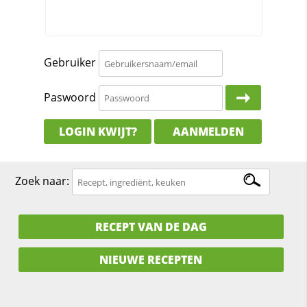
Gebruiker
Paswoord
LOGIN KWIJT?
AANMELDEN
Zoek naar:
RECEPT VAN DE DAG
NIEUWE RECEPTEN