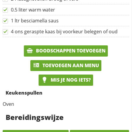
0.5 liter warm water
1 ltr besciamella saus
4 ons geraspte kaas bij voorkeur belegen of oud
BOODSCHAPPEN TOEVOEGEN
TOEVOEGEN AAN MENU
MIS JE NOG IETS?
Keukenspullen
Oven
Bereidingswijze