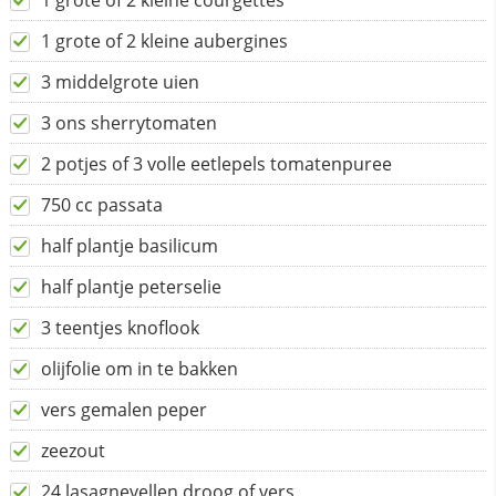
1 grote of 2 kleine courgettes
1 grote of 2 kleine aubergines
3 middelgrote uien
3 ons sherrytomaten
2 potjes of 3 volle eetlepels tomatenpuree
750 cc passata
half plantje basilicum
half plantje peterselie
3 teentjes knoflook
olijfolie om in te bakken
vers gemalen peper
zeezout
24 lasagnevellen droog of vers