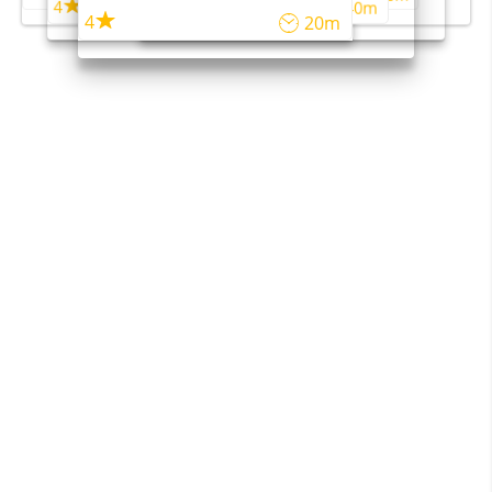
4
4
45m
40m
4
20m