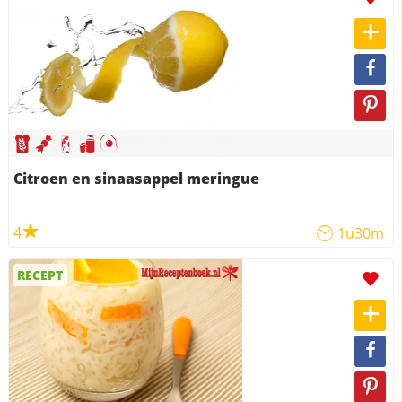
Citroen en sinaasappel meringue
4
1u30m
RECEPT