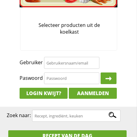
Gebruiker
Paswoord
LOGIN KWIJT?
AANMELDEN
Zoek naar:
RECEPT VAN DE DAG