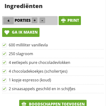
Ingrediënten
PORTIES
+
-
PRINT
GA IK MAKEN
600 milliliter vanillevla
250 slagroom
4 eetlepels pure chocoladevlokken
4 chocoladekoekjes (scholiertjes)
1 kopje espresso (koud)
2 sinaasappels geschild en in schijfjes
BOODSCHAPPEN TOEVOEGEN