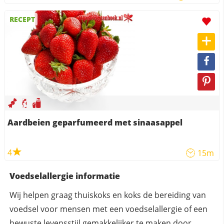
RECEPT
Aardbeien geparfumeerd met sinaasappel
4
15m
Voedselallergie informatie
Wij helpen graag thuiskoks en koks de bereiding van
voedsel voor mensen met een voedselallergie of een
bewuste levensstijl gemakkelijker te maken door