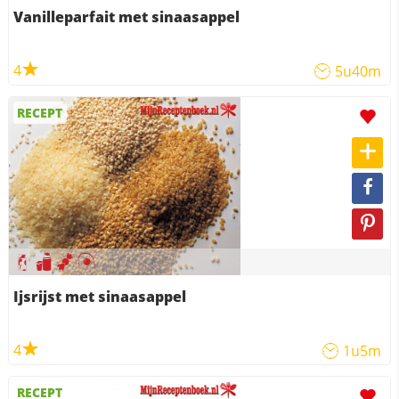
Vanilleparfait met sinaasappel
4
5u40m
RECEPT
Ijsrijst met sinaasappel
4
1u5m
RECEPT