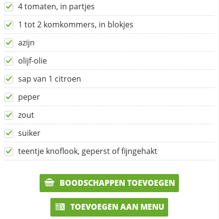
4 tomaten, in partjes
1 tot 2 komkommers, in blokjes
azijn
olijf-olie
sap van 1 citroen
peper
zout
suiker
teentje knoflook, geperst of fijngehakt
BOODSCHAPPEN TOEVOEGEN
TOEVOEGEN AAN MENU