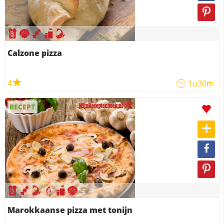
Calzone pizza
4
1u30m
RECEPT
Marokkaanse pizza met tonijn