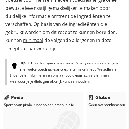
voedsel voor mensen met een voedselallergie of een
bewuste levensstijl gemakkelijker te maken door
duidelijke informatie omtrent de ingrediënten te
verschaffen. Op basis van de ingredieënten die
gebruikt worden om dit recept te kunnen bereiden,
kunnen
minimaal
de volgende allergenen in deze
receptuur aanwezig zijn:
Tip:
Klik op de dikgedrukte dieëten/allergieën om aan te geven
met welke voedingsrestricties je te maken hebt. We zullen je
(nog) beter informeren en ons aanbod dynamisch afstemmen
waardoor je je dieët gemakkelijk kunt aanhouden.
Pinda
Gluten
Sporen van pinda kunnen voorkomen in
olie
Geen overeenkomsten g