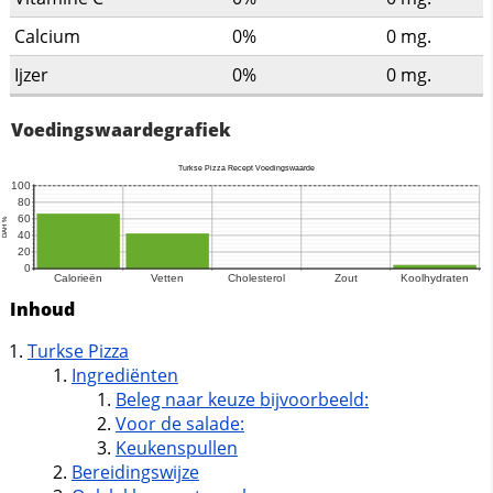
Calcium
0%
0
mg.
Ijzer
0%
0
mg.
Voedingswaardegrafiek
Inhoud
Turkse Pizza
Ingrediënten
Beleg naar keuze bijvoorbeeld:
Voor de salade:
Keukenspullen
Bereidingswijze