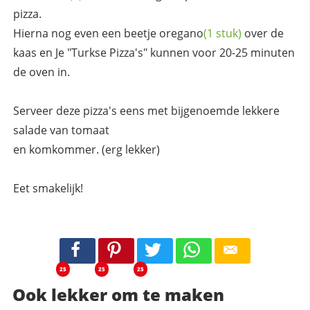
pizza.
Hierna nog even een beetje
oregano
(1 stuk)
over de
kaas en Je "Turkse Pizza's" kunnen voor 20-25 minuten
de oven in.
Serveer deze pizza's eens met bijgenoemde lekkere
salade van tomaat
en komkommer. (erg lekker)
Eet smakelijk!
25
25
25
Ook lekker om te maken