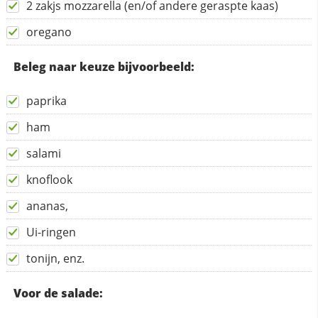
2 zakjs mozzarella (en/of andere geraspte kaas)
oregano
Beleg naar keuze bijvoorbeeld:
paprika
ham
salami
knoflook
ananas,
Ui-ringen
tonijn, enz.
Voor de salade: