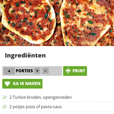
Ingrediënten
PORTIES
+
-
PRINT
GA IK MAKEN
2 Turkse broden, opengesneden
2 potjes pizza of pasta-saus