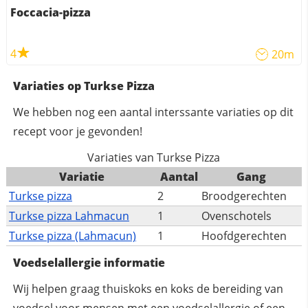
Foccacia-pizza
4
20m
Variaties op Turkse Pizza
We hebben nog een aantal interssante variaties op dit
recept voor je gevonden!
Variaties van Turkse Pizza
Variatie
Aantal
Gang
Turkse pizza
2
Broodgerechten
Turkse pizza Lahmacun
1
Ovenschotels
Turkse pizza (Lahmacun)
1
Hoofdgerechten
Voedselallergie informatie
Wij helpen graag thuiskoks en koks de bereiding van