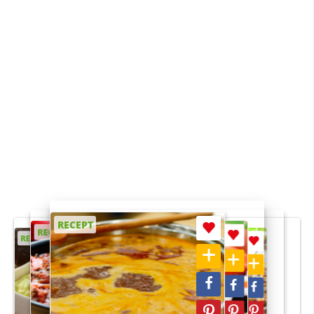
RECEPT
RECEPT
RECEPT
RECEPT
RECEPT