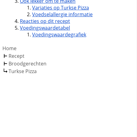
Ook lekker om te maken
Variaties op Turkse Pizza
Voedselallergie informatie
Reacties op dit recept
Voedingswaardetabel
Voedingswaardegrafiek
Home
Recept
Broodgerechten
Turkse Pizza