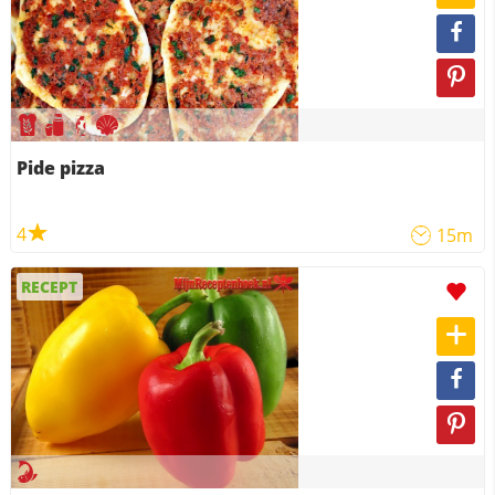
Pide pizza
4
15m
RECEPT