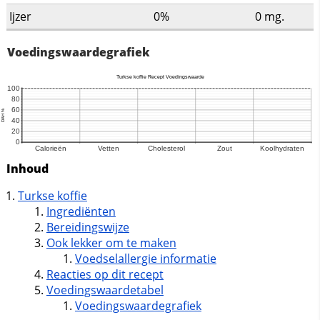
Ijzer
0%
0
mg.
Voedingswaardegrafiek
Inhoud
Turkse koffie
Ingrediënten
Bereidingswijze
Ook lekker om te maken
Voedselallergie informatie
Reacties op dit recept
Voedingswaardetabel
Voedingswaardegrafiek