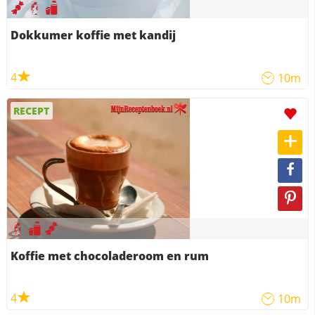
Dokkumer koffie met kandij
4
10m
RECEPT
Koffie met chocoladeroom en rum
4
10m