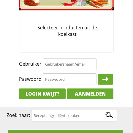
Gebruiker
Paswoord
LOGIN KWIJT?
AANMELDEN
Zoek naar: