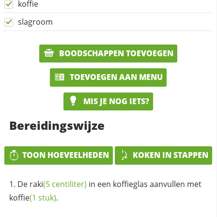
koffie
slagroom
BOODSCHAPPEN TOEVOEGEN
TOEVOEGEN AAN MENU
MIS JE NOG IETS?
Bereidingswijze
TOON HOEVEELHEDEN
KOKEN IN STAPPEN
De
raki
(5 centiliter)
in een koffieglas aanvullen met
koffie
(1 stuk)
.