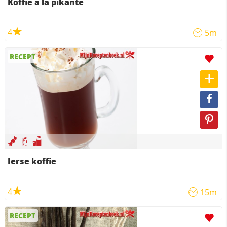
Koffie a la pikante
4
5m
RECEPT
Ierse koffie
4
15m
RECEPT