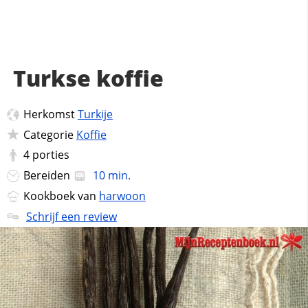
Turkse koffie
Herkomst
Turkije
Categorie
Koffie
4
porties
Bereiden
10 min.
Kookboek van
harwoon
Schrijf een review