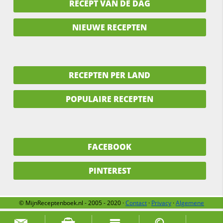
RECEPT VAN DE DAG
NIEUWE RECEPTEN
RECEPTEN PER LAND
POPULAIRE RECEPTEN
FACEBOOK
PINTEREST
© MijnReceptenboek.nl - 2005 - 2020 ·
Contact
·
Privacy
·
Algemene
voorwaarden
·
Support
·
Over ons
Zoek naar: