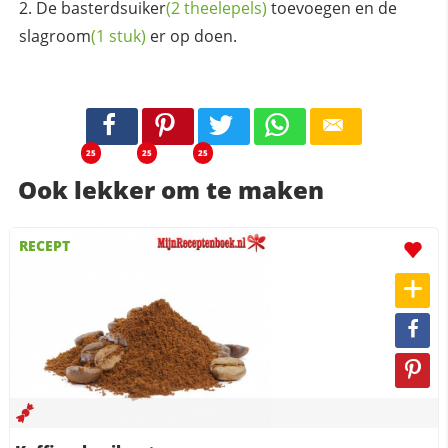
De
basterdsuiker
(2 theelepels)
toevoegen en de
slagroom
(1 stuk)
er op doen.
25
25
25
Ook lekker om te maken
RECEPT