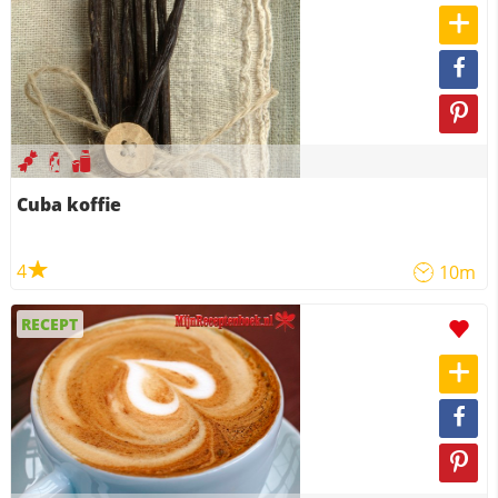
Cuba koffie
4
10m
RECEPT