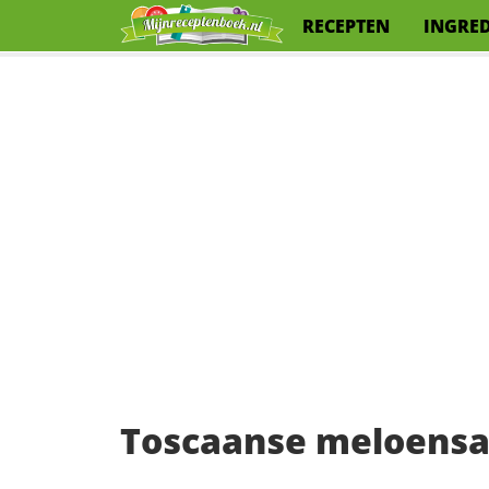
RECEPTEN
INGRE
Toscaanse meloensa