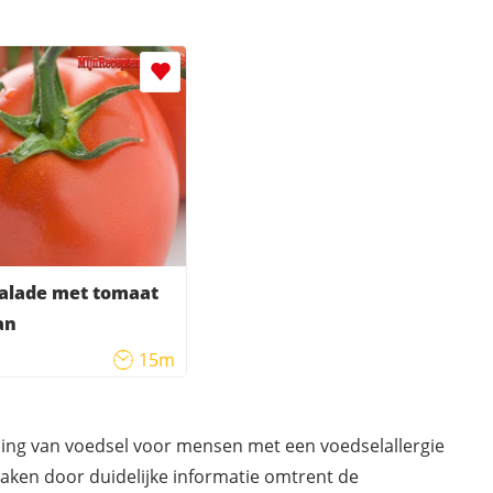
alade met tomaat
an
15m
ding van voedsel voor mensen met een voedselallergie
maken door duidelijke informatie omtrent de