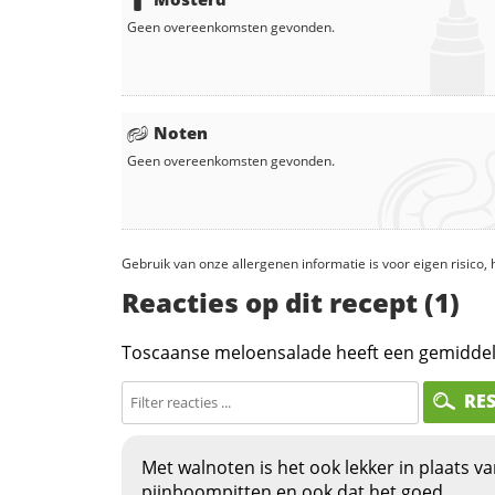
Geen overeenkomsten gevonden.
Noten
Geen overeenkomsten gevonden.
Gebruik van onze allergenen informatie is voor eigen risico
Reacties op dit recept (1)
Toscaanse meloensalade heeft een gemidde
RE
Met walnoten is het ook lekker in plaats v
pijnboompitten en ook dat het goed