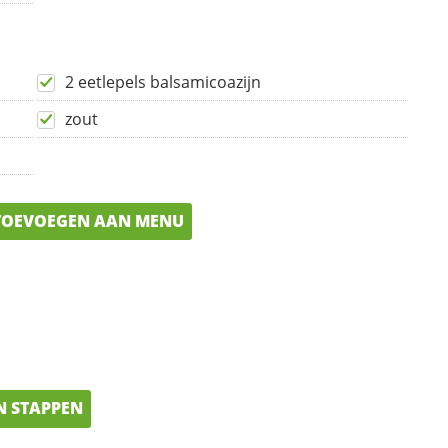
2 eetlepels balsamicoazijn
zout
OEVOEGEN AAN MENU
N STAPPEN