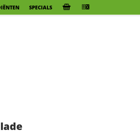
DIËNTEN
SPECIALS
lade