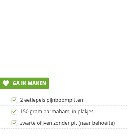
GA IK MAKEN
2 eetlepels pijnboompitten
150 gram parmaham, in plakjes
zwarte olijven zonder pit (naar behoefte)