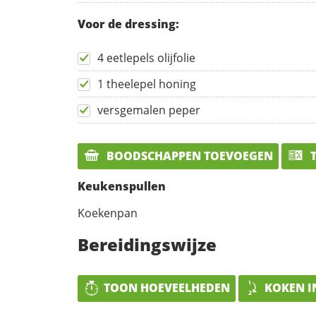
Voor de dressing:
4 eetlepels olijfolie
1 theelepel honing
versgemalen peper
BOODSCHAPPEN TOEVOEGEN
T
Keukenspullen
Koekenpan
Bereidingswijze
TOON HOEVEELHEDEN
KOKEN I