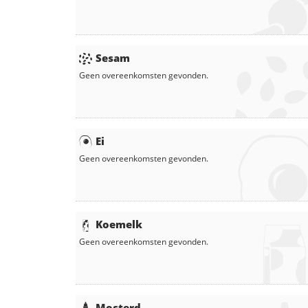
Sesam
Geen overeenkomsten gevonden.
Ei
Geen overeenkomsten gevonden.
Koemelk
Geen overeenkomsten gevonden.
Mosterd