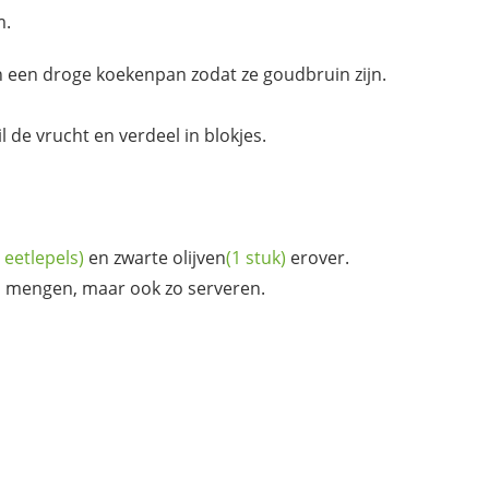
m.
n een droge koekenpan zodat ze goudbruin zijn.
l de vrucht en verdeel in blokjes.
 eetlepels)
en zwarte
olijven
(1 stuk)
erover.
es mengen, maar ook zo serveren.