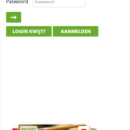
Paswoord
LOGIN KWIJT?
AANMELDEN
RECEPT