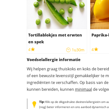
Tortillablokjes met erwten
Paprika-
en spek
4
4
1u30m
Voedselallergie informatie
Wij helpen graag thuiskoks en koks de berei
of een bewuste levensstijl gemakkelijker te 
ingrediënten te verschaffen. Op basis van de
kunnen bereiden, kunnen
minimaal
de volgen
Tip:
Klik op de dikgedrukte dieëten/allergieën om aa
(nog) beter informeren en ons aanbod dynamisch a