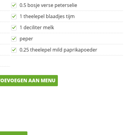
0.5 bosje verse peterselie
1 theelepel blaadjes tijm
1 deciliter melk
peper
0.25 theelepel mild paprikapoeder
OEVOEGEN AAN MENU