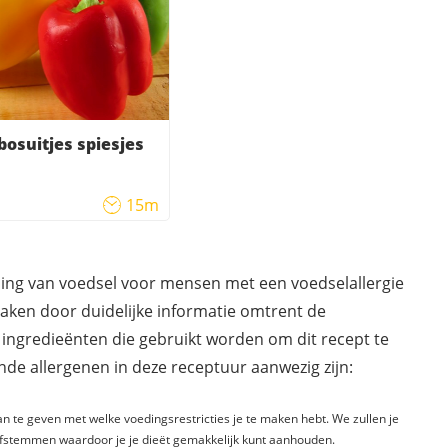
bosuitjes spiesjes
15m
ding van voedsel voor mensen met een voedselallergie
maken door duidelijke informatie omtrent de
 ingredieënten die gebruikt worden om dit recept te
de allergenen in deze receptuur aanwezig zijn:
n te geven met welke voedingsrestricties je te maken hebt. We zullen je
fstemmen waardoor je je dieët gemakkelijk kunt aanhouden.