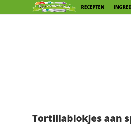
RECEPTEN
INGRE
Tortillablokjes aan s