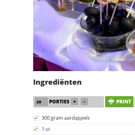
Ingrediënten
PORTIES
+
-
PRINT
300 gram aardappels
1 ui