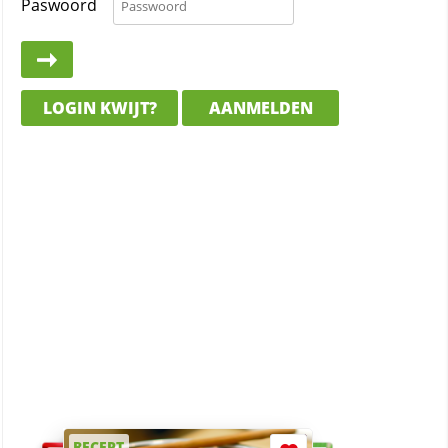
Paswoord
LOGIN KWIJT?
AANMELDEN
RECEPT