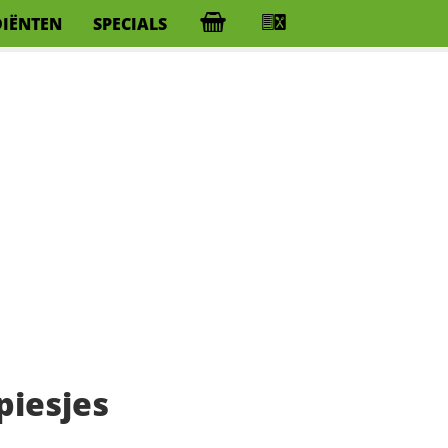
DIËNTEN
SPECIALS
piesjes