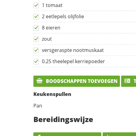
1 tomaat
2 eetlepels olijfolie
8 eieren
zout
versgeraspte nootmuskaat
0.25 theelepel kerriepoeder
BOODSCHAPPEN TOEVOEGEN
T
Keukenspullen
Pan
Bereidingswijze