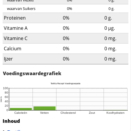
waarvan Vezels
0%
0
g.
waarvan Suikers
0%
0
g.
Proteinen
0%
0
g.
Vitamine A
0%
0
µg.
Vitamine C
0%
0
mg.
Calcium
0%
0
mg.
Ijzer
0%
0
mg.
Voedingswaardegrafiek
Inhoud