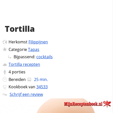
Tortilla
Herkomst
Filippijnen
Categorie
Tapas
Bijpassend:
cocktails
Tortilla recepten
4
porties
Bereiden
25 min.
Kookboek van
34533
Schrijf een review