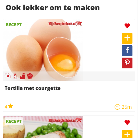
Ook lekker om te maken
RECEPT
Tortilla met courgette
4
25m
RECEPT