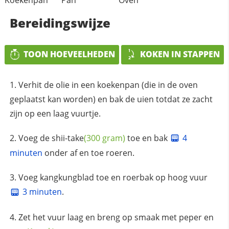
Koekenpan
Pan
Oven
Bereidingswijze
TOON HOEVEELHEDEN
KOKEN IN STAPPEN
Verhit de olie in een koekenpan (die in de oven
geplaatst kan worden) en bak de uien totdat ze zacht
zijn op een laag vuurtje.
Voeg de
shii-take
(300 gram)
toe en bak
4
minuten
onder af en toe roeren.
Voeg kangkungblad toe en roerbak op hoog vuur
3 minuten
.
Zet het vuur laag en breng op smaak met peper en