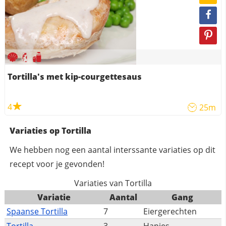
Tortilla's met kip-courgettesaus
4
25m
Variaties op Tortilla
We hebben nog een aantal interssante variaties op dit
recept voor je gevonden!
Variaties van Tortilla
Variatie
Aantal
Gang
Spaanse Tortilla
7
Eiergerechten
Tortilla
3
Hapjes