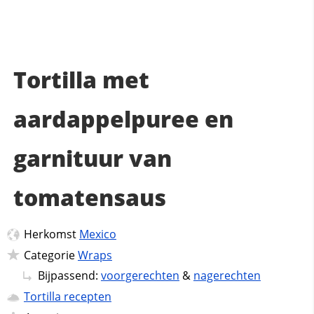
Tortilla met
aardappelpuree en
garnituur van
tomatensaus
Herkomst
Mexico
Categorie
Wraps
Bijpassend:
voorgerechten
&
nagerechten
Tortilla recepten