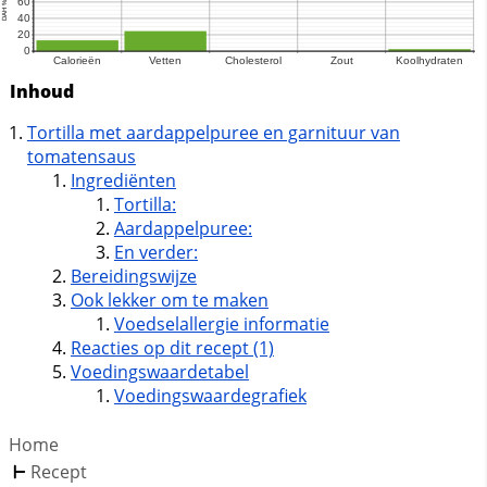
Inhoud
Tortilla met aardappelpuree en garnituur van
tomatensaus
Ingrediënten
Tortilla:
Aardappelpuree:
En verder:
Bereidingswijze
Ook lekker om te maken
Voedselallergie informatie
Reacties op dit recept (1)
Voedingswaardetabel
Voedingswaardegrafiek
Home
Recept