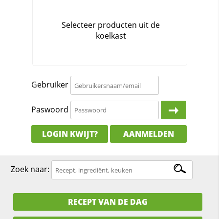
Gebruiker
Paswoord
LOGIN KWIJT?
AANMELDEN
Zoek naar:
RECEPT VAN DE DAG