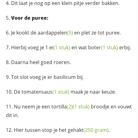
Dit laat je nog op een klein pitje verder bakken.
Voor de puree:
Je kookt de
aardappelen
(5)
en plet ze tot puree.
Hierbij voeg je 1
ei
(1 stuk)
en wat
boter
(1 stuk)
erbij.
Daarna heel goed roeren.
Tot slot voeg je er basilicum bij.
De
tomatensaus
(1 stuk)
maak je naar keuze.
Nu neem je een
tortilla
(2)
(1 stuk)
broodje en vouwt
dit in.
Hier tussen stop je het
gehakt
(250 gram)
.