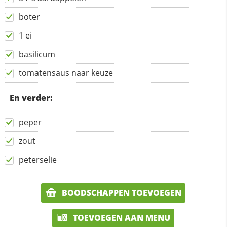
boter
1 ei
basilicum
tomatensaus naar keuze
En verder:
peper
zout
peterselie
BOODSCHAPPEN TOEVOEGEN
TOEVOEGEN AAN MENU