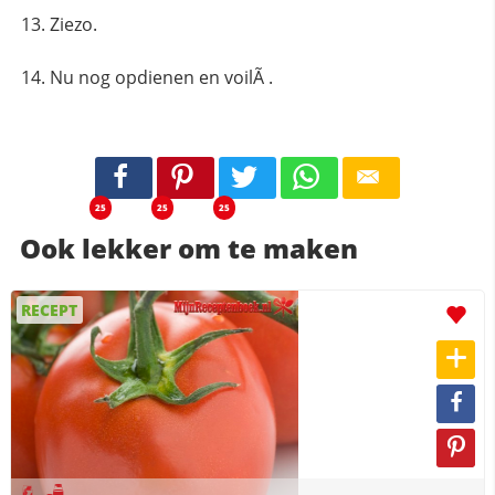
Ziezo.
Nu nog opdienen en voilÃ .
25
25
25
Ook lekker om te maken
RECEPT