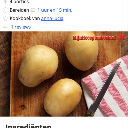
4
porties
Bereiden
1 uur en 15 min.
Kookboek van
anna-lucia
1 reviews
Ingrediënten