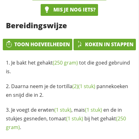
MIS JE NOG IETS?
Bereidingswijze
TOON HOEVEELHEDEN
KOKEN IN STAPPEN
Je bakt het
gehakt
(250 gram)
tot die goed gebruind
is.
Daarna neem je de
tortilla
(2)
(1 stuk)
pannekoeken
en snijd die in 2.
Je voegt de
erwten
(1 stuk)
,
mais
(1 stuk)
en de in
stukjes gesneden,
tomaat
(1 stuk)
bij het
gehakt
(250
gram)
.