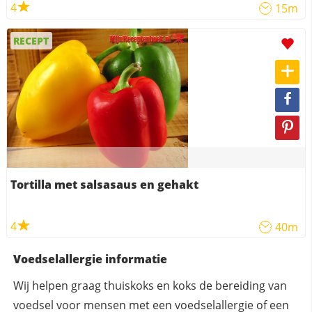
4
15m
RECEPT
Tortilla met salsasaus en gehakt
4
40m
Voedselallergie informatie
Wij helpen graag thuiskoks en koks de bereiding van
voedsel voor mensen met een voedselallergie of een