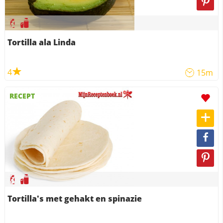
Tortilla ala Linda
4
15m
RECEPT
Tortilla's met gehakt en spinazie