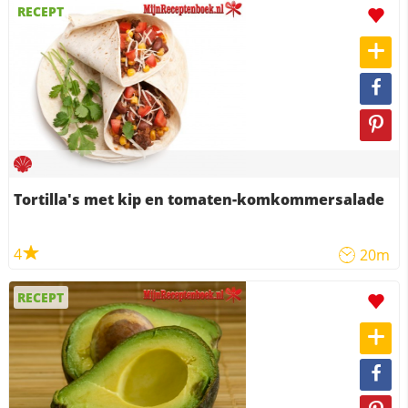
RECEPT
Tortilla's met kip en tomaten-komkommersalade
4
20m
RECEPT